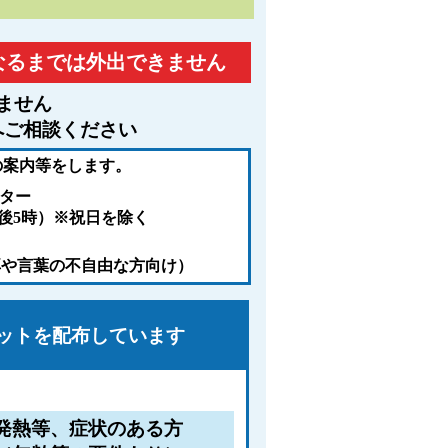
なるまでは外出できません
ません
へご相談ください
の案内等をします。
ンター
午後5時）※祝日を除く
耳や言葉の不自由な方向け）
ットを配布しています
発熱等、症状のある方