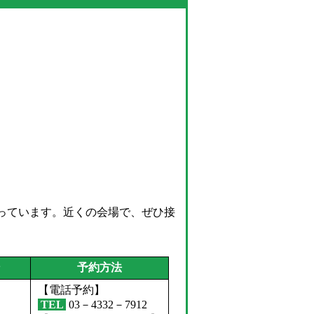
っています。近くの会場で、ぜひ接
ン
予約方法
【電話予約】
TEL
03－4332－7912