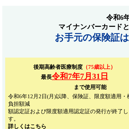
令和6年
マイナンバーカード
お手元の保険証
後期高齢者医療制度
（75歳以上）
令和7年7月31日
最長
まで使用可能
令和6年12月2日(月)以降、保険証、限度額適用・
負担額減
額認定証および限度額適用認定証の発行が終了し
す。
詳しくはこちら