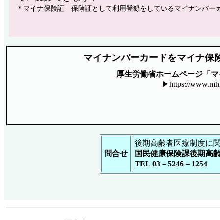
＊マイナ保険証 保険証として利用登録をしているマイナンバー
マイナンバーカードをマイナ保
厚生労働省ホームページ「マ
▶
https://www.mh
後期高齢者医療制度に
問合せ
国民健康保険課後期高
TEL 03－5246－1254