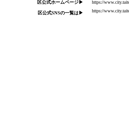
区公式ホームページ▶
https://www.city.tait
https://www.city.tait
区公式SNSの一覧は▶