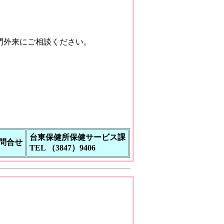
門外来にご相談ください。
台東保健所保健サービス課
問合せ
TEL （3847）9406