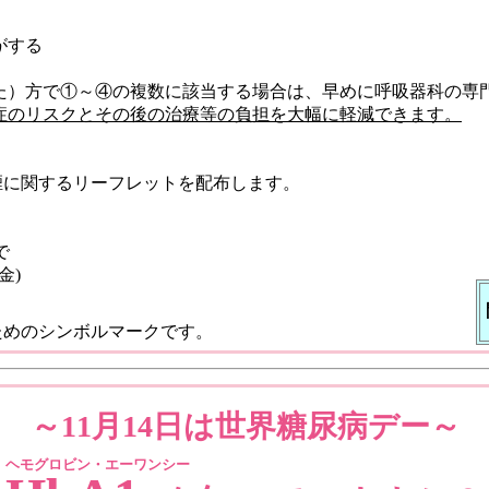
がする
）方で①～④の複数に該当する場合は、早めに呼吸器科の専
症のリスクとその後の治療等の負担を大幅に軽減できます。
煙に関するリーフレットを配布します。
で
金)
ためのシンボルマークです。
～11月14日は世界糖尿病デー～
ヘモグロビン・エーワンシー