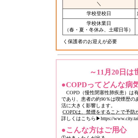
＼
学校登校日
学校休業日
（春・夏・冬休み、土曜日等）
く保護者のお迎えが必要
～11月20日
●COPDってどんな病
COPD（慢性閉塞性肺疾患）は
であり、患者の約90％は喫煙歴
活に大きく影響します。
COPDは、禁煙をすることで予防
詳しくはこちら▶
https://www.city.
●こんな方はご用心
①せき・たんが出る