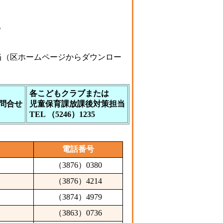
。
当（区ホームページからダウンロー
各こどもクラブまたは
問合せ
児童保育課放課後対策担当
TEL （5246）1235
電話番号
（3876）0380
（3876）4214
（3874）4979
（3863）0736