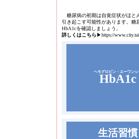
糖尿病の初期は自覚症状がほとん
引き起こす可能性があります。糖
HbA1cを確認しましょう。
詳しくはこちら
▶
https://www.city.
ヘモグロビン・エーワンシ
HbA1c
生活習慣