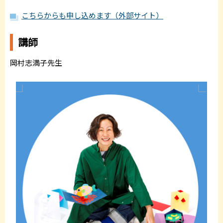
こちらからも申し込めます（外部サイト）
講師
岡村志満子先生