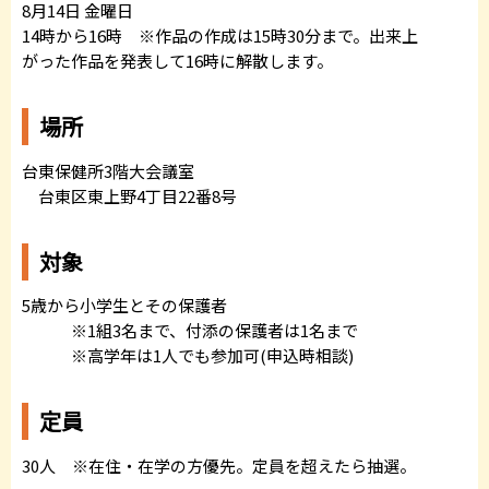
8月14日 金曜日
14時から16時 ※作品の作成は15時30分まで。出来上
がった作品を発表して16時に解散します。
場所
台東保健所3階大会議室
台東区東上野4丁目22番8号
対象
5歳から小学生とその保護者
※1組3名まで、付添の保護者は1名まで
※高学年は1人でも参加可(申込時相談)
定員
30人 ※在住・在学の方優先。定員を超えたら抽選。