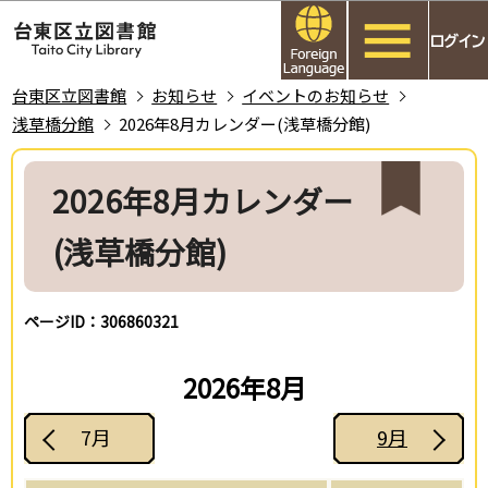
こ
このページの本文へ移動
の
ペ
ー
台東区立図書館
お知らせ
イベントのお知らせ
ジ
浅草橋分館
2026年8月カレンダー(浅草橋分館)
の
本
先
文
2026年8月カレンダー
頭
こ
で
(浅草橋分館)
こ
す
か
ら
ページID：306860321
2026年8月
7月
9月