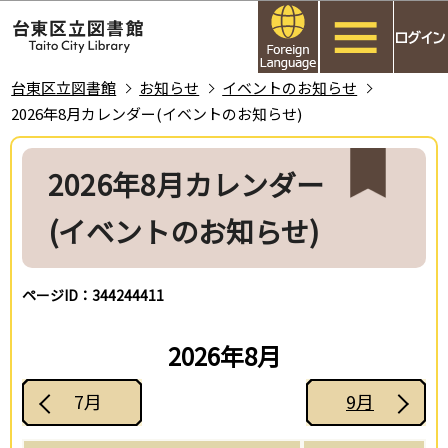
こ
このページの本文へ移動
の
ペ
ー
台東区立図書館
お知らせ
イベントのお知らせ
ジ
2026年8月カレンダー(イベントのお知らせ)
の
本
先
文
2026年8月カレンダー
頭
こ
で
(イベントのお知らせ)
こ
す
か
ら
ページID：344244411
2026年8月
7月
9月