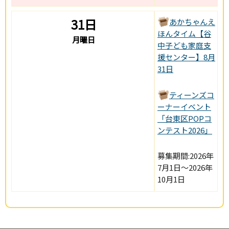
31日
あかちゃんえ
ほんタイム【谷
月曜日
中子ども家庭支
援センター】8月
31日
ティーンズコ
ーナーイベント
「台東区POPコ
ンテスト2026」
募集期間:2026年
7月1日～2026年
10月1日