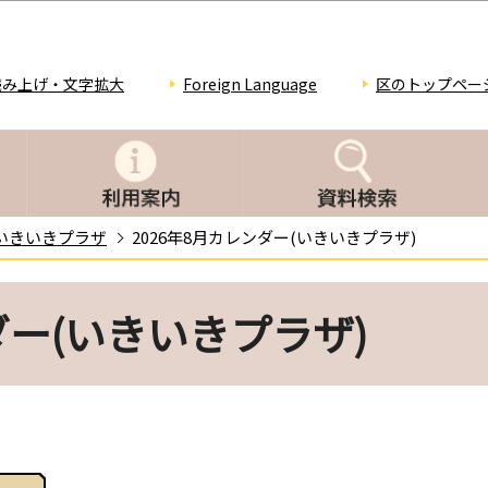
このページの本文へ移動
読み上げ・文字拡大
Foreign Language
区のトップペー
いきいきプラザ
2026年8月カレンダー(いきいきプラザ)
ダー(いきいきプラザ)