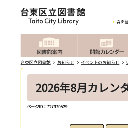
こ
の
ペ
音声
ー
ジ
の
先
頭
台東区立図書館
お知らせ
イベントのお知らせ
で
本
す
文
2026年8月カレン
こ
こ
か
ページID：727370529
ら