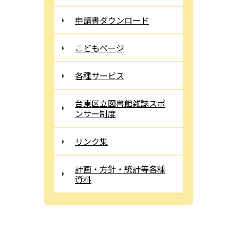
申請書ダウンロード
こどもページ
各種サービス
台東区立図書館雑誌スポ
ンサー制度
リンク集
計画・方針・統計等各種
資料