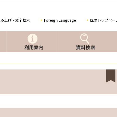
このページの本文へ移動
読み上げ・文字拡大
Foreign Language
区のトップペー