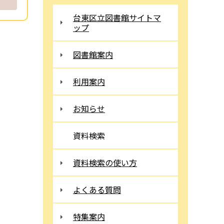
台東区立図書館サイトマ
ップ
図書館案内
利用案内
お知らせ
資料検索
資料検索の使い方
よくある質問
特集案内