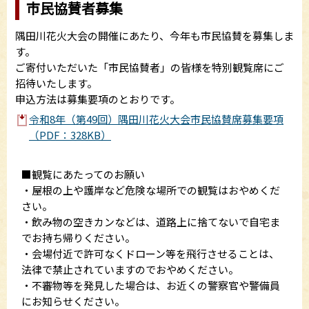
市民協賛者募集
隅田川花火大会の開催にあたり、今年も市民協賛を募集しま
す。
ご寄付いただいた「市民協賛者」の皆様を特別観覧席にご
招待いたします。
申込方法は募集要項のとおりです。
令和8年（第49回）隅田川花火大会市民協賛席募集要項
（PDF：328KB）
■観覧にあたってのお願い
・屋根の上や護岸など危険な場所での観覧はおやめくだ
さい。
・飲み物の空きカンなどは、道路上に捨てないで自宅ま
でお持ち帰りください。
・会場付近で許可なくドローン等を飛行させることは、
法律で禁止されていますのでおやめください。
・不審物等を発見した場合は、お近くの警察官や警備員
にお知らせください。