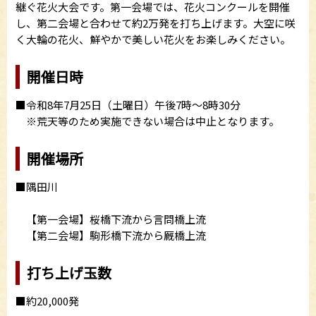
継ぐ花火大会です。第一会場では、花火コンクールを開催
し、第二会場と合わせて約2万発を打ち上げます。大空に咲
く大輪の花火、鮮やかで美しい花火をお楽しみください。
開催日時
■令和8年7月25日（土曜日）午後7時～8時30分
※荒天等のため実施できない場合は中止となります。
開催場所
■隅田川
【第一会場】桜橋下流から言問橋上流
【第二会場】駒形橋下流から厩橋上流
打ち上げ玉数
■約20,000発