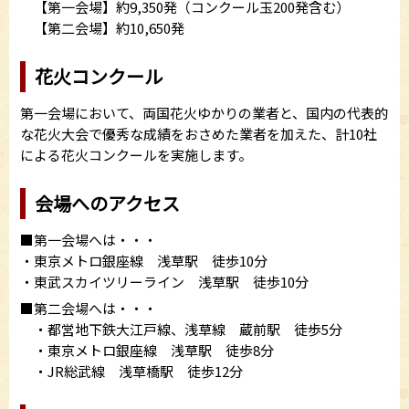
【第一会場】約9,350発（コンクール玉200発含む）
【第二会場】約10,650発
花火コンクール
第一会場において、両国花火ゆかりの業者と、国内の代表的
な花火大会で優秀な成績をおさめた業者を加えた、計10社
による花火コンクールを実施します。
会場へのアクセス
■第一会場へは・・・
・東京メトロ銀座線 浅草駅 徒歩10分
・東武スカイツリーライン 浅草駅 徒歩10分
■第二会場へは・・・
・都営地下鉄大江戸線、浅草線 蔵前駅 徒歩5分
・東京メトロ銀座線 浅草駅 徒歩8分
・JR総武線 浅草橋駅 徒歩12分