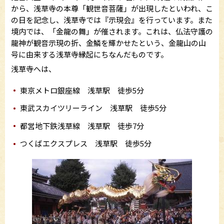
から、浅草寺の本尊「観世音菩薩」が出現したといわれ、こ
の日を記念し、浅草寺では『示現会』を行っています。また
境内では、「金龍の舞」が催されます。これは、仏法守護の
龍神が観音示現の折、金鱗を輝かせたという、金龍山の山
号に由来する浅草寺縁起にちなんだものです。
浅草寺へは、
東京メトロ銀座線 浅草駅 徒歩5分
東武スカイツリーライン 浅草駅 徒歩5分
都営地下鉄浅草線 浅草駅 徒歩7分
つくばエクスプレス 浅草駅 徒歩5分