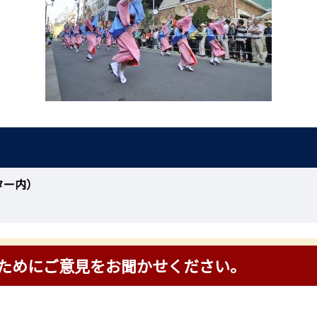
ター内）
ためにご意見をお聞かせください。