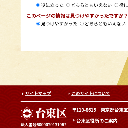
役に立った
どちらともいえない
役
このページの情報は見つけやすかったですか
見つけやすかった
どちらともいえない
サイトマップ
このサイトについて
〒110-8615
東京都台東区
台東区役所のご案内
法人番号6000020131067