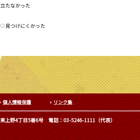
に立たなかった
？
見つけにくかった
個人情報保護
リンク集
東上野4丁目5番6号
電話：03-5246-1111（代表）