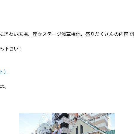
にぎわい広場、座☆ステージ浅草橋他、盛りだくさんの内容で
み下さい！
サイト）
は、