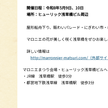
開催日程：令和8年5月9日、10日
場所：ヒューリック浅草橋ビル周辺
屋形船舟下り、賑わいパレード・にぎわい市・
マロニエの花が美しく咲く浅草橋をぜひお楽し
詳しい情報は
http://marronnier-matsuri.com/（外部
マロニエまつり会場・ヒューリック浅草橋ビルへ
・JR線 浅草橋駅 徒歩3分
・都営地下鉄浅草線 浅草橋駅 徒歩3分