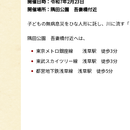
開催日時：令和7年2月23日
開催場所：隅田公園 吾妻橋付近
子どもの無病息災をひな人形に託し、川に流す「
隅田公園 吾妻橋付近へは、
東京メトロ銀座線 浅草駅 徒歩3分
東武スカイツリー線 浅草駅 徒歩3分
都営地下鉄浅草線 浅草駅 徒歩5分