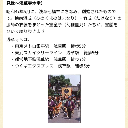
見世～浅草寺本堂）
昭和47年5月に、浅草七福神にちなみ、創始されたもので
す。檜前浜成（ひのくまのはまなり）・竹成（たけなり）の
漁師の衣装をまとった宝童子（幼稚園児）たちが、宝船を
ひいて練り歩きます。
浅草寺へは、
・東京メトロ銀座線 浅草駅 徒歩5分
・東武スカイツリーライン 浅草駅 徒歩5分
・都営地下鉄浅草線 浅草駅 徒歩7分
・つくばエクスプレス 浅草駅 徒歩5分