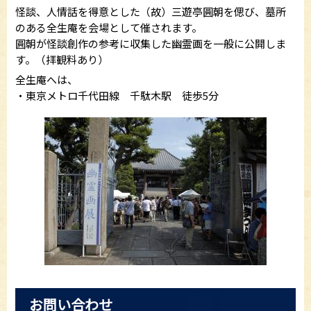
怪談、人情話を得意とした（故）三遊亭圓朝を偲び、墓所
のある全生庵を会場として催されます。
圓朝が怪談創作の参考に収集した幽霊画を一般に公開しま
す。（拝観料あり）
全生庵へは、
・東京メトロ千代田線 千駄木駅 徒歩5分
お問い合わせ