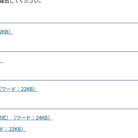
提出してください。
KB）
）
ワード：22KB）
式）（ワード：24KB）
：22KB）