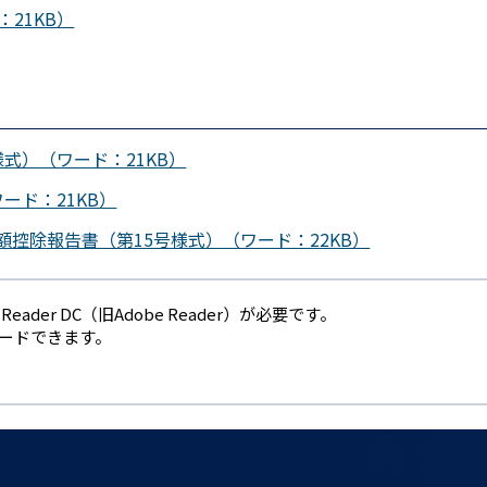
21KB）
式）（ワード：21KB）
ード：21KB）
控除報告書（第15号様式）（ワード：22KB）
eader DC（旧Adobe Reader）が必要です。
ロードできます。