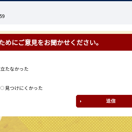
59
ためにご意見をお聞かせください。
に立たなかった
？
見つけにくかった