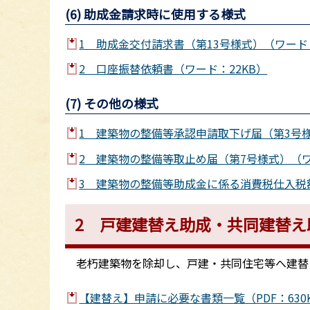
(6) 助成金請求時に使用する様式
1 助成金交付請求書（第13号様式）（ワード：
2 口座振替依頼書（ワード：22KB）
(7) その他の様式
1 建築物の整備等承認申請取下げ届（第3号様
2 建築物の整備等取止め届（第7号様式）（ワ
3 建築物の整備等助成金に係る消費税仕入税額
2 戸建建替え助成・共同建替え
老朽建築物を除却し、戸建・共同住宅等へ建替
【建替え】申請に必要な書類一覧（PDF：630