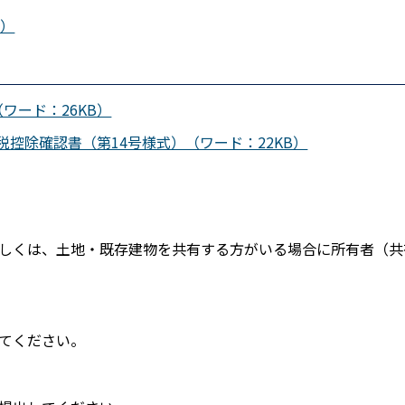
B）
ワード：26KB）
控除確認書（第14号様式）（ワード：22KB）
しくは、土地・既存建物を共有する方がいる場合に所有者（共
てください。