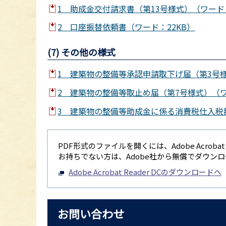
1 助成金交付請求書（第13号様式）（ワード：
2 口座振替依頼書（ワード：22KB）
(7) その他の様式
1 建築物の整備等承認申請取下げ届（第3号様
2 建築物の整備等取止め届（第7号様式）（ワ
3 建築物の整備等助成金に係る消費税仕入税額
PDF形式のファイルを開くには、Adobe Acrobat R
お持ちでない方は、Adobe社から無償でダウン
Adobe Acrobat Reader DCのダウンロードへ
お問い合わせ