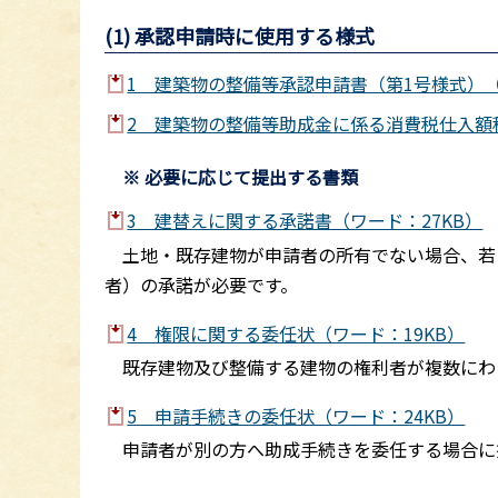
(1) 承認申請時に使用する様式
1 建築物の整備等承認申請書（第1号様式）（
2 建築物の整備等助成金に係る消費税仕入額税
※ 必要に応じて提出する書類
3 建替えに関する承諾書（ワード：27KB）
土地・既存建物が申請者の所有でない場合、若
者）の承諾が必要です。
4 権限に関する委任状（ワード：19KB）
既存建物及び整備する建物の権利者が複数にわ
5 申請手続きの委任状（ワード：24KB）
申請者が別の方へ助成手続きを委任する場合に