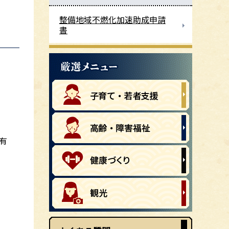
整備地域不燃化加速助成申請
書
有