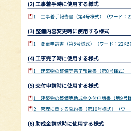
(2) 工事着手時に使用する様式
1 工事着手報告書（第4号様式）（ワード：22
(3) 整備内容変更時に使用する様式
1 変更申請書（第5号様式）（ワード：22KB
(4) 工事完了時に使用する様式
1 建築物の整備等完了報告書（第8号様式）（
(5) 交付申請時に使用する様式
1 建築物の整備等助成金交付申請書（第9号様
2 管理に関する誓約書（第10号様式）（ワード
(6) 助成金請求時に使用する様式