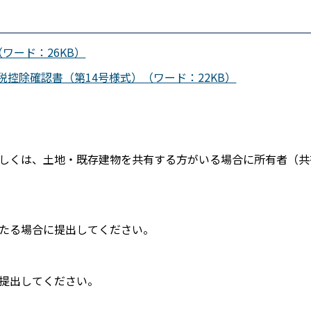
ワード：26KB）
控除確認書（第14号様式）（ワード：22KB）
しくは、土地・既存建物を共有する方がいる場合に所有者（共
たる場合に提出してください。
提出してください。