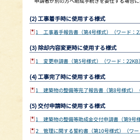
申請者が別の方へ助成手続きを委任する場合に
(2) 工事着手時に使用する様式
1 工事着手報告書（第4号様式）（ワード：22
(3) 除却内容変更時に使用する様式
1 変更申請書（第5号様式）（ワード：22KB
(4) 工事完了時に使用する様式
1 建築物の整備等完了報告書（第8号様式）（
(5) 交付申請時に使用する様式
1 建築物の整備等助成金交付申請書（第9号様
2 管理に関する誓約書（第10号様式）（ワード