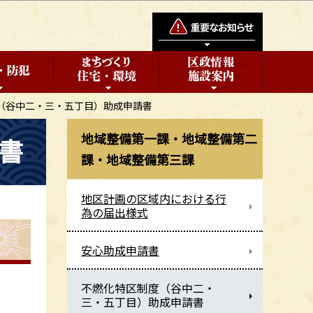
（谷中二・三・五丁目）助成申請書
地域整備第一課・地域整備第二
書
課・地域整備第三課
地区計画の区域内における行
為の届出様式
安心助成申請書
不燃化特区制度（谷中二・
三・五丁目）助成申請書