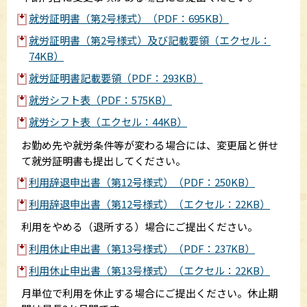
就労証明書（第2号様式）（PDF：695KB）
就労証明書（第2号様式）及び記載要領（エクセル：
74KB）
就労証明書記載要領（PDF：293KB）
就労シフト表（PDF：575KB）
就労シフト表（エクセル：44KB）
お勤め先や就労条件等が変わる場合には、変更届と併せ
て就労証明書も提出してください。
利用辞退申出書（第12号様式）（PDF：250KB）
利用辞退申出書（第12号様式）（エクセル：22KB）
利用をやめる（退所する）場合にご提出ください。
利用休止申出書（第13号様式）（PDF：237KB）
利用休止申出書（第13号様式）（エクセル：22KB）
月単位で利用を休止する場合にご提出ください。休止期