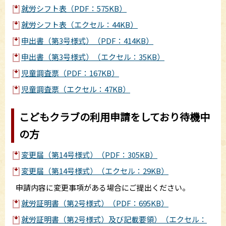
就労シフト表（PDF：575KB）
就労シフト表（エクセル：44KB）
申出書（第3号様式）（PDF：414KB）
申出書（第3号様式）（エクセル：35KB）
児童調査票（PDF：167KB）
児童調査票（エクセル：47KB）
こどもクラブの利用申請をしており待機中
の方
変更届（第14号様式）（PDF：305KB）
変更届（第14号様式）（エクセル：29KB）
申請内容に変更事項がある場合にご提出ください。
就労証明書（第2号様式）（PDF：695KB）
就労証明書（第2号様式）及び記載要領）（エクセル：