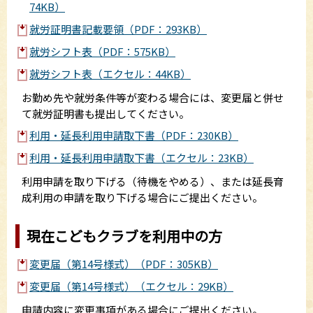
74KB）
就労証明書記載要領（PDF：293KB）
就労シフト表（PDF：575KB）
就労シフト表（エクセル：44KB）
お勤め先や就労条件等が変わる場合には、変更届と併せ
て就労証明書も提出してください。
利用・延長利用申請取下書（PDF：230KB）
利用・延長利用申請取下書（エクセル：23KB）
利用申請を取り下げる（待機をやめる）、または延長育
成利用の申請を取り下げる場合にご提出ください。
現在こどもクラブを利用中の方
変更届（第14号様式）（PDF：305KB）
変更届（第14号様式）（エクセル：29KB）
申請内容に変更事項がある場合にご提出ください。