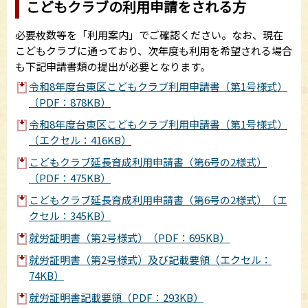
こどもクラブの利用申請をされる方
必要枚数等を「利用案内」でご確認ください。なお、現在
こどもクラブに通っており、次年度も利用を希望される場合
も下記申請書類の提出が必要となります。
令和8年度台東区こどもクラブ利用申請書（第1号様式）
（PDF：878KB）
令和8年度台東区こどもクラブ利用申請書（第1号様式）
（エクセル：416KB）
こどもクラブ延長育成利用申請書（第6号の2様式）
（PDF：475KB）
こどもクラブ延長育成利用申請書（第6号の2様式）（エ
クセル：345KB）
就労証明書（第2号様式）（PDF：695KB）
就労証明書（第2号様式）及び記載要領（エクセル：
74KB）
就労証明書記載要領（PDF：293KB）