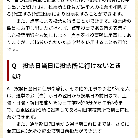
し出いただければ、投票所の係員が選挙人の投票を補助す
る(代筆する)代理投票により投票をすることができます。
また、点字による投票も行うことができます。投票所の
係員にお申し出いただければ、点字投票である旨の表示を
した投票用紙をお渡しします。点字器は投票所に用意してあ
りますが、ご持参いただいた点字器を使用することも可能
です。
Q 投票日当日に投票所に行けないとき
は?
A 投票日当日に仕事や旅行、その他の用事の予定がある人
は、選挙の公（告）示日の翌日から投票日の前日まで、土
曜・日曜・祝日を含めた毎日午前8時30分から午後8時ま
で、台東区役所1階に設置してある期日前投票所で期日前投
票ができます。
また、選挙期日7日前から選挙期日前日までは、さらに
台東区内5か所の施設で期日前投票ができます。