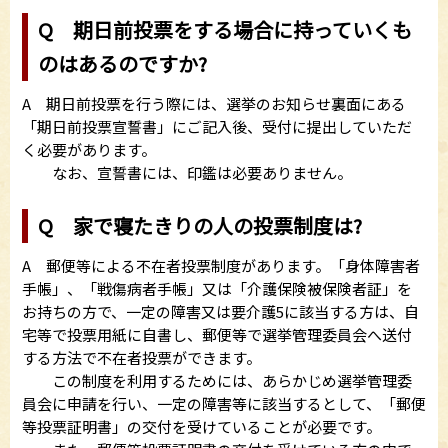
Q 期日前投票をする場合に持っていくも
のはあるのですか?
A 期日前投票を行う際には、選挙のお知らせ裏面にある
「期日前投票宣誓書」にご記入後、受付に提出していただ
く必要があります。
なお、宣誓書には、印鑑は必要ありません。
Q 家で寝たきりの人の投票制度は?
A 郵便等による不在者投票制度があります。「身体障害者
手帳」、「戦傷病者手帳」又は「介護保険被保険者証」を
お持ちの方で、一定の障害又は要介護5に該当する方は、自
宅等で投票用紙に自書し、郵便等で選挙管理委員会へ送付
する方法で不在者投票ができます。
この制度を利用するためには、あらかじめ選挙管理委
員会に申請を行い、一定の障害等に該当するとして、「郵便
等投票証明書」の交付を受けていることが必要です。