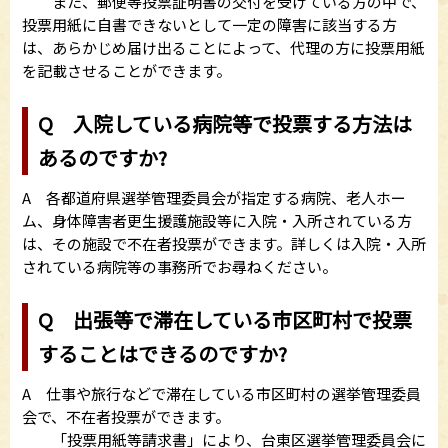
また、郵便等投票証明書の交付を受けている方の中で、
投票用紙に自書できないとして一定の障害に該当する方
は、あらかじめ届け出ることによって、代理の方に投票用紙
を記載させることができます。
Q 入院している病院等で投票する方法は
あるのですか?
A 各都道府県選挙管理委員会が指定する病院、老人ホー
ム、身体障害者更生援護施設等に入院・入所されている方
は、その施設で不在者投票ができます。詳しくは入院・入所
されている病院等の事務所でお尋ねください。
Q 出張等で滞在している市区町村で投票
することはできるのですか?
A 仕事や旅行などで滞在している市区町村の選挙管理委員
会で、不在者投票ができます。
「投票用紙等請求書」により、台東区選挙管理委員会に