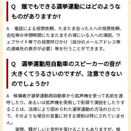
Q 誰でもできる選挙運動にはどのような
ものがありますか?
A 電話による投票依頼、たまたま会った人への投票依頼、
会社等の休憩時間にたまたまその場にいる人への演説、ウ
ェブサイト等での投票呼びかけ（自分のメールアドレス等
の連絡先の表示が必要）等を行うことができます。
Q 選挙運動用自動車のスピーカーの音が
大きくてうるさいのですが、注意できない
のでしょうか?
A 候補者が選挙運動用自動車から拡声機を使って名前を連
呼したり、あるいは拡声機を使用して街頭で演説をしたりす
ることは、法律により認められた選挙運動の方法のひとつ
で、そのような場合の音量に対する規制は特にされていませ
ん。
実際、騒がしいと批判を受けることもありますが、候