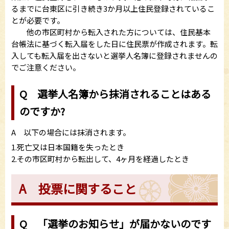
るまでに台東区に引き続き3か月以上住民登録されているこ
とが必要です。
他の市区町村から転入された方については、住民基本
台帳法に基づく転入届をした日に住民票が作成されます。転
入しても転入届を出さないと選挙人名簿に登録されませんの
でご注意ください。
Q 選挙人名簿から抹消されることはある
のですか?
A 以下の場合には抹消されます。
1.死亡又は日本国籍を失ったとき
2.その市区町村から転出して、4ヶ月を経過したとき
A 投票に関すること
Q 「選挙のお知らせ」が届かないのです