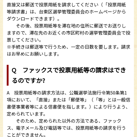
直接又は郵送で投票用紙を請求してください（「投票用紙
等請求書」は、台東区選挙管理委員会のホームページから
ダウンロードできます）。
その後、投票用紙等を滞在地の住所に郵送でお送りし
ますので、滞在先のお近くの市区町村の選挙管理委員会で投
票してください。
※手続きは郵送等で行うため、一定の日数を要します。請求
はお早めにお願いします。
Q ファックスで投票用紙等の請求はでき
るのですか?
A 投票用紙等の請求方法は、公職選挙法施行令第50条第1
項において、「直接」または「郵便等」（「等」とは一般信
書便事業者等による信書便を指します。）により行うよう、
定められています。
そのため、定められた以外の方法である、ファック
ス、電子メール及び電話等では、投票用紙等の請求を行う
ことができません。