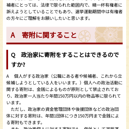
補者にとっては、法律で限られた範囲内で、精一杯有権者に
訴えようとしていることでもあり、選挙運動期間中は有権者
の方々にご理解をお願いしたいと思います。
A 寄附に関すること
Q 政治家に寄附をすることはできるので
すか?
A 個人がする政治家（公職にある者や候補者、これから立
候補しようとしている人をいいます。）個人への政治活動に
関する寄附は、金銭によるものが原則として禁止されてお
り、政治家一人当たり年間150万円以内の物品等に限られて
います。
ただし、政治家の資金管理団体や後援団体などの政治団
体に対する寄附は、年間1団体につき150万円まで金銭によ
る寄附もできます。
また、政治家個人に対する寄附でも、例外として選挙運