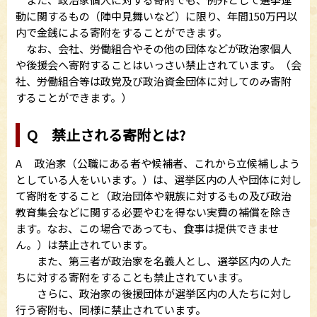
動に関するもの（陣中見舞いなど）に限り、年間150万円以
内で金銭による寄附をすることができます。
なお、会社、労働組合やその他の団体などが政治家個人
や後援会へ寄附することはいっさい禁止されています。（会
社、労働組合等は政党及び政治資金団体に対してのみ寄附
することができます。）
Q 禁止される寄附とは?
A 政治家（公職にある者や候補者、これから立候補しよう
としている人をいいます。）は、選挙区内の人や団体に対し
て寄附をすること（政治団体や親族に対するもの及び政治
教育集会などに関する必要やむを得ない実費の補償を除き
ます。なお、この場合であっても、食事は提供できませ
ん。）は禁止されています。
また、第三者が政治家を名義人とし、選挙区内の人た
ちに対する寄附をすることも禁止されています。
さらに、政治家の後援団体が選挙区内の人たちに対し
行う寄附も、同様に禁止されています。