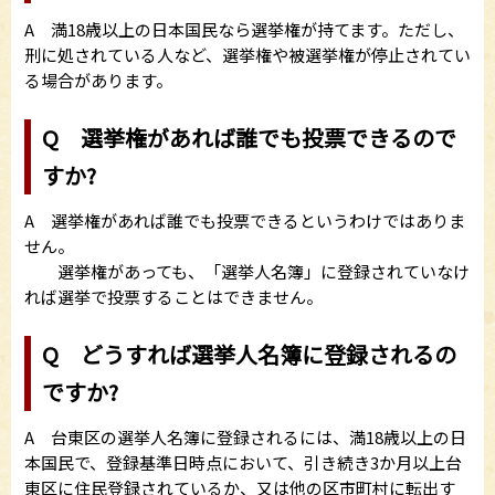
A 満18歳以上の日本国民なら選挙権が持てます。ただし、
刑に処されている人など、選挙権や被選挙権が停止されてい
る場合があります。
Q 選挙権があれば誰でも投票できるので
すか?
A 選挙権があれば誰でも投票できるというわけではありま
せん。
選挙権があっても、「選挙人名簿」に登録されていなけ
れば選挙で投票することはできません。
Q どうすれば選挙人名簿に登録されるの
ですか?
A 台東区の選挙人名簿に登録されるには、満18歳以上の日
本国民で、登録基準日時点において、引き続き3か月以上台
東区に住民登録されているか、又は他の区市町村に転出す