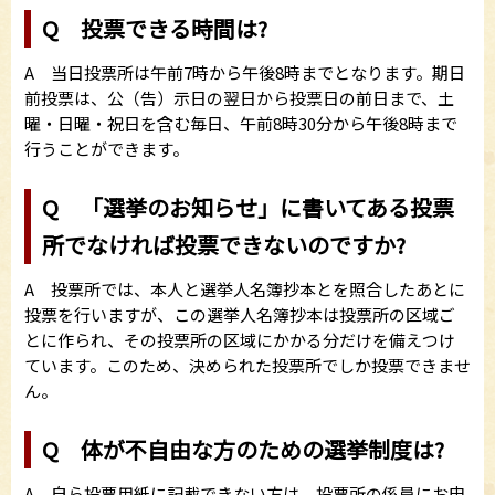
Q 投票できる時間は?
A 当日投票所は午前7時から午後8時までとなります。期日
前投票は、公（告）示日の翌日から投票日の前日まで、土
曜・日曜・祝日を含む毎日、午前8時30分から午後8時まで
行うことができます。
Q 「選挙のお知らせ」に書いてある投票
所でなければ投票できないのですか?
A 投票所では、本人と選挙人名簿抄本とを照合したあとに
投票を行いますが、この選挙人名簿抄本は投票所の区域ご
とに作られ、その投票所の区域にかかる分だけを備えつけ
ています。このため、決められた投票所でしか投票できませ
ん。
Q 体が不自由な方のための選挙制度は?
A 自ら投票用紙に記載できない方は、投票所の係員にお申