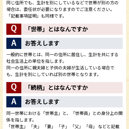
同じ住所でも、生計を別にしているなどで世帯が別の方の
場合は、委任状が必要になりますのでご注意ください。
「記載事項証明」も同様です。
「世帯」とはなんですか
お答えします
一般的に世帯とは、同一の住所に居住し、生計を共にする
社会生活上の単位を指します。
同一の住所に親夫婦と子供の夫婦が生活している場合で
も、生計を別にしていれば別の世帯となります。
「続柄」とはなんですか
お答えします
同一世帯における「世帯主」と、「世帯員」との身分上の関
係を指します。
「世帯主」 「夫」 「妻」 「子」 「父」 「母」 などと記載