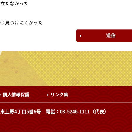
に立たなかった
？
見つけにくかった
個人情報保護
リンク集
東上野4丁目5番6号
電話：03-5246-1111（代表）