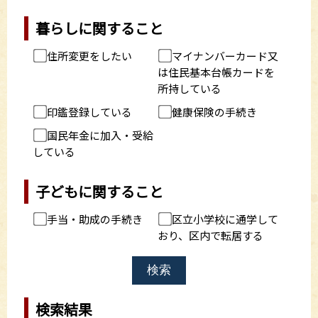
暮らしに関すること
住所変更をしたい
マイナンバーカード又
は住民基本台帳カードを
所持している
印鑑登録している
健康保険の手続き
国民年金に加入・受給
している
子どもに関すること
手当・助成の手続き
区立小学校に通学して
おり、区内で転居する
検索
検索結果