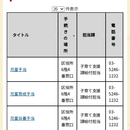
件表示
手
続
電
き
話
タイトル
担当課
の
番
場
号
所
区役所
03-
子育て支援
児童手当
6階4
5246-
課給付担当
番窓口
1232
区役所
03-
子育て支援
児童育成手当
6階4
5246-
課給付担当
番窓口
1232
区役所
03-
子育て支援
児童扶養手当
6階4
5246-
課給付担当
番窓口
1232