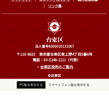
リンク集
法人番号6000020131067
〒110-8615
東京都台東区東上野4丁目5番6号
電話：03-5246-1111（代表）
台東区役所のご案内
©台東区
PC版を表示する
スマートフォン版を表示する