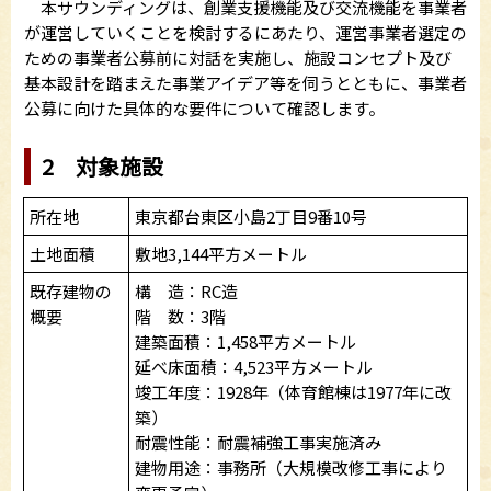
本サウンディングは、創業支援機能及び交流機能を事業者
が運営していくことを検討するにあたり、運営事業者選定の
ための事業者公募前に対話を実施し、施設コンセプト及び
基本設計を踏まえた事業アイデア等を伺うとともに、事業者
公募に向けた具体的な要件について確認します。
2 対象施設
所在地
東京都台東区小島2丁目9番10号
土地面積
敷地3,144平方メートル
既存建物の
構 造：RC造
概要
階 数：3階
建築面積：1,458平方メートル
延べ床面積：4,523平方メートル
竣工年度：1928年（体育館棟は1977年に改
築）
耐震性能：耐震補強工事実施済み
建物用途：事務所（大規模改修工事により