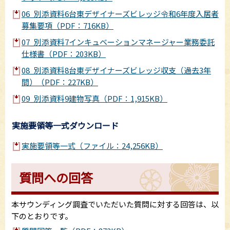
06_別添資料6台東デザイナーズビレッジ令和6年度入居者
募集要項（PDF：716KB）
07_別添資料7インキュベーションマネージャー業務委託
仕様書（PDF：203KB）
08_別添資料8台東デザイナーズビレッジ収支（過去3年
間）（PDF：227KB）
09_別添資料9建物写真（PDF：1,915KB）
実施要領等一式ダウンロード
実施要領等一式（ファイル：24,256KB）
質問への回答
本サウンディング調査でいただいた質問に対する回答は、以
下のとおりです。