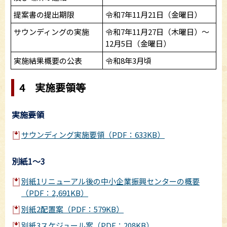
提案書の提出期限
令和7年11月21日（金曜日）
サウンディングの実施
令和7年11月27日（木曜日）～
12月5日（金曜日）
実施結果概要の公表
令和8年3月頃
4 実施要領等
実施要領
サウンディング実施要領（PDF：633KB）
別紙1～3
別紙1リニューアル後の中小企業振興センターの概要
（PDF：2,691KB）
別紙2配置案（PDF：579KB）
別紙3スケジュール案（PDF：208KB）