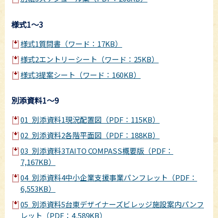
様式1～3
様式1質問書（ワード：17KB）
様式2エントリーシート（ワード：25KB）
様式3提案シート（ワード：160KB）
別添資料1～9
01_別添資料1現況配置図（PDF：115KB）
02_別添資料2各階平面図（PDF：188KB）
03_別添資料3TAITO COMPASS概要版（PDF：
7,167KB）
04_別添資料4中小企業支援事業パンフレット（PDF：
6,553KB）
05_別添資料5台東デザイナーズビレッジ施設案内パンフ
レット（PDF：4,589KB）