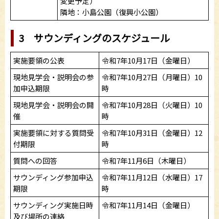
変更予定）
隣地：小島公園（復興小公園）
3 サウンディングのスケジュール
実施要領の公表
令和7年10月17日（金曜日）
現地見学会・説明会の参
令和7年10月27日（月曜日）10
加申込期限
時
現地見学会・説明会の開
令和7年10月28日（火曜日）10
催
時
実施要領に対する質問受
令和7年10月31日（金曜日）12
付期限
時
質問への回答
令和7年11月6日（木曜日）
サウンディング参加申込
令和7年11月12日（水曜日）17
期限
時
サウンディング実施日時
令和7年11月14日（金曜日）
及び場所の連絡