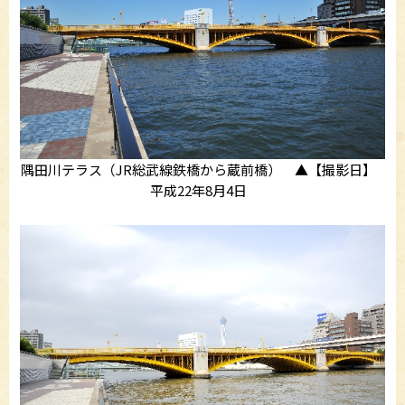
隅田川テラス（JR総武線鉄橋から蔵前橋） ▲【撮影日】
平成22年8月4日