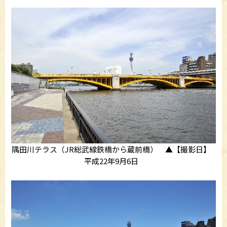
隅田川テラス（JR総武線鉄橋から蔵前橋） ▲【撮影日】
平成22年9月6日