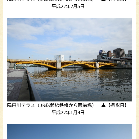
平成22年2月5日
隅田川テラス（JR総武線鉄橋から蔵前橋） ▲【撮影日】
平成22年1月4日