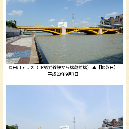
隅田川テラス（JR総武線鉄から橋蔵前橋） ▲【撮影日】
平成23年9月7日