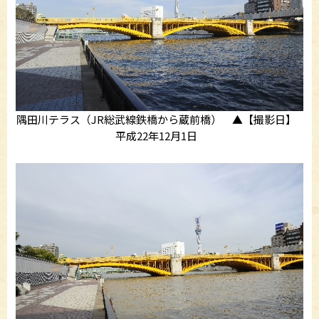
隅田川テラス（JR総武線鉄橋から蔵前橋） ▲【撮影日】
平成22年12月1日