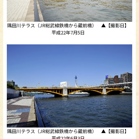
隅田川テラス（JR総武線鉄橋から蔵前橋） ▲【撮影日】
平成22年7月5日
隅田川テラス（JR総武線鉄橋から蔵前橋） ▲【撮影日】
平成22年6月3日