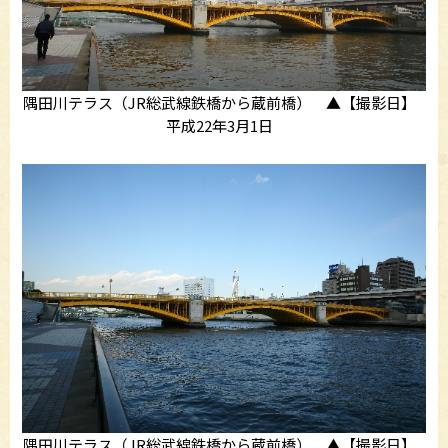
隅田川テラス（JR総武線鉄橋から蔵前橋） ▲【撮影日】
平成22年3月1日
隅田川テラス（JR総武線鉄橋から蔵前橋） ▲【撮影日】