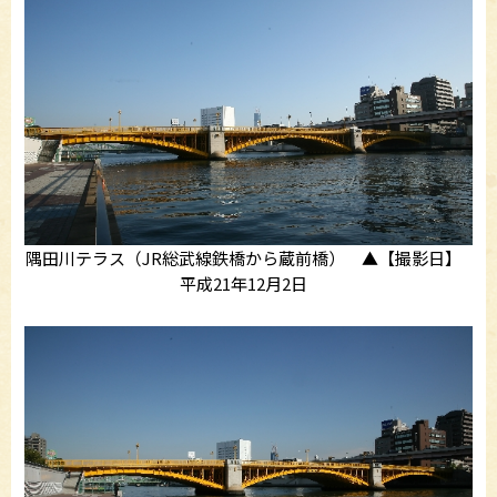
隅田川テラス（JR総武線鉄橋から蔵前橋） ▲【撮影日】
平成21年12月2日