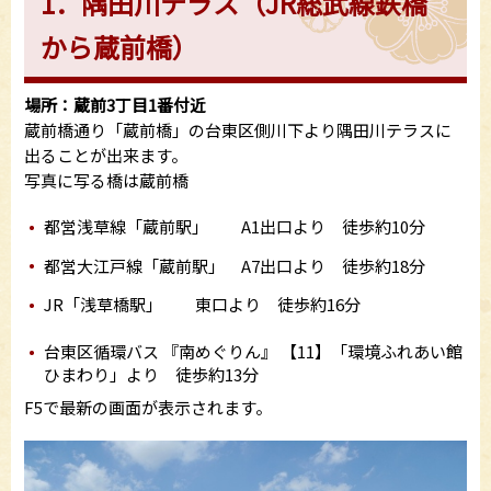
1．隅田川テラス（JR総武線鉄橋
から蔵前橋）
場所：蔵前3丁目1番付近
蔵前橋通り「蔵前橋」の台東区側川下より隅田川テラスに
出ることが出来ます。
写真に写る橋は蔵前橋
都営浅草線「蔵前駅」 A1出口より 徒歩約10分
都営大江戸線「蔵前駅」 A7出口より 徒歩約18分
JR「浅草橋駅」 東口より 徒歩約16分
台東区循環バス 『南めぐりん』 【11】「環境ふれあい館
ひまわり」より 徒歩約13分
F5で最新の画面が表示されます。