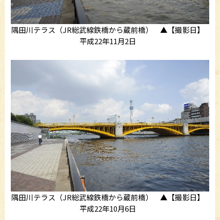
隅田川テラス（JR総武線鉄橋から蔵前橋） ▲【撮影日】
平成22年11月2日
隅田川テラス（JR総武線鉄橋から蔵前橋） ▲【撮影日】
平成22年10月6日