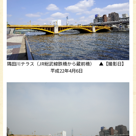
隅田川テラス（JR総武線鉄橋から蔵前橋） ▲【撮影日】
平成22年4月6日