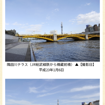
隅田川テラス（JR総武線鉄から橋蔵前橋） ▲【撮影日】
平成23年1月6日