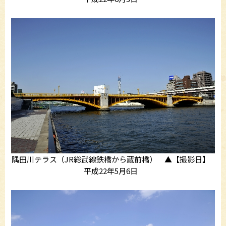
隅田川テラス（JR総武線鉄橋から蔵前橋） ▲【撮影日】
平成22年5月6日