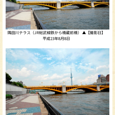
隅田川テラス（JR総武線鉄から橋蔵前橋） ▲【撮影日】
平成23年8月8日