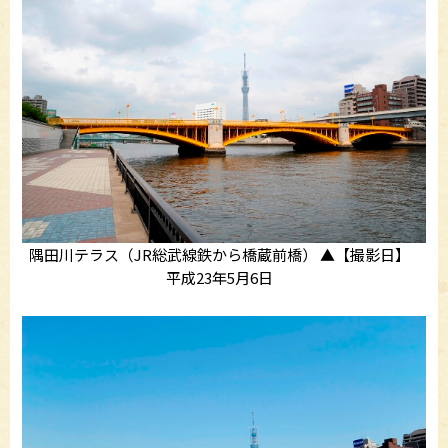
隅田川テラス（JR総武線鉄から橋蔵前橋） ▲【撮影日】
平成23年5月6日