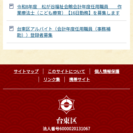
令和8年度 松が谷福祉会館会計年度任用職員 作
業療法士（こども療育）【16日勤務】を募集します
台東区アルバイト（会計年度任用職員（事務補
助））登録者募集
サイトマップ
このサイトについて
個人情報保護
リンク集
携帯サイト
法人番号6000020131067