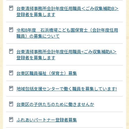
台東清掃事務所会計年度任用職員＜ごみ収集補助B＞
登録者を募集します
令和8年度 石浜橋場こども園保育士（会計年度任用
職員）の募集について
台東清掃事務所会計年度任用職員<ごみ収集補助A＞
登録者を募集します
台東区職員福祉（保育士）募集
地域包括支援センターで働く職員を募集しています!
台東区の子供たちのために働きませんか
ふれあいパートナー登録者募集