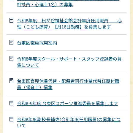
相談員・心理士1名）の募集
令和8年度 松が谷福祉会館会計年度任用職員 心
理（こども療育）【月16日勤務】を募集します
台東区職員採用案内
令和8年度スクール・サポート・スタッフ登録者の募
集について
台東区育児休業代替・配偶者同行休業代替任期付職
員（保育士）募集
令和8-9年度 台東区スポーツ推進委員を募集します
令和8年度副校長補佐(会計年度任用職員)の募集につ
いて