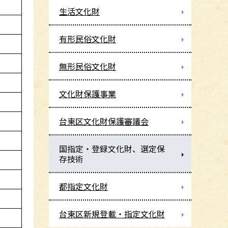
生活文化財
有形民俗文化財
無形民俗文化財
文化財保護事業
台東区文化財保護審議会
国指定・登録文化財、選定保
存技術
都指定文化財
台東区新規登載・指定文化財