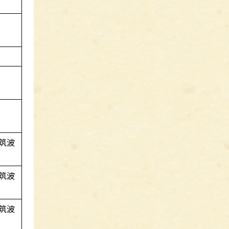
筑波
筑波
筑波