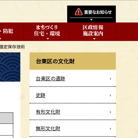
選定保存技術
台東区の文化財
台東区の遺跡
史跡
有形文化財
無形文化財