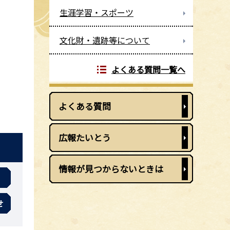
生涯学習・スポーツ
文化財・遺跡等について
よくある質問一覧へ
よくある質問
広報たいとう
情報が見つからないときは
せ