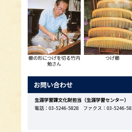
櫛の形につげを切る竹内
つげ櫛
勉さん
お問い合わせ
生涯学習課文化財担当（生涯学習センター）
電話：03-5246-5828
ファクス：03-5246-58