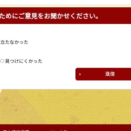
ためにご意見をお聞かせください。
に立たなかった
？
見つけにくかった