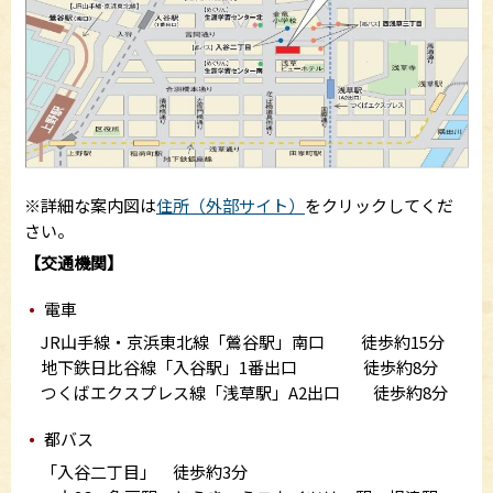
※詳細な案内図は
住所（外部サイト）
をクリックしてくだ
さい。
【交通機関】
電車
JR山手線・京浜東北線「鶯谷駅」南口 徒歩約15分
地下鉄日比谷線「入谷駅」1番出口 徒歩約8分
つくばエクスプレス線「浅草駅」A2出口 徒歩約8分
都バス
「入谷二丁目」 徒歩約3分