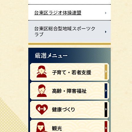
台東区ラジオ体操連盟
台東区総合型地域スポーツク
ラブ