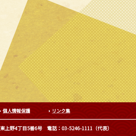
個人情報保護
リンク集
東上野4丁目5番6号
電話：03-5246-1111（代表）