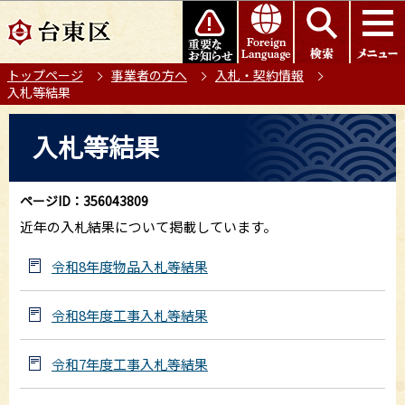
こ
このページの本文へ移動
の
ペ
トップページ
事業者の方へ
入札・契約情報
ー
入札等結果
ジ
の
本
入札等結果
先
文
頭
こ
で
こ
ページID：356043809
す
か
近年の入札結果について掲載しています。
ら
令和8年度物品入札等結果
令和8年度工事入札等結果
令和7年度工事入札等結果