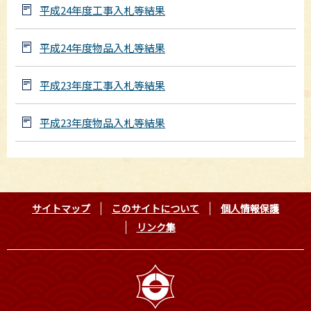
平成24年度工事入札等結果
平成24年度物品入札等結果
平成23年度工事入札等結果
平成23年度物品入札等結果
サイトマップ
このサイトについて
個人情報保護
リンク集