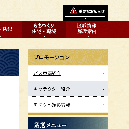
プロモーション
バス車両紹介
キャラクター紹介
めぐりん撮影情報