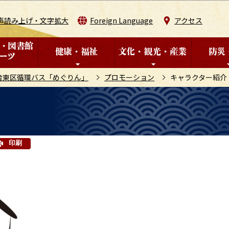
このページの本文へ移動
声読み上げ・文字拡大
Foreign Language
アクセス
台東区循環バス「めぐりん」
プロモーション
キャラクター紹介
印刷