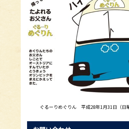
ぐるーりめぐりん 平成28年1月31日（日