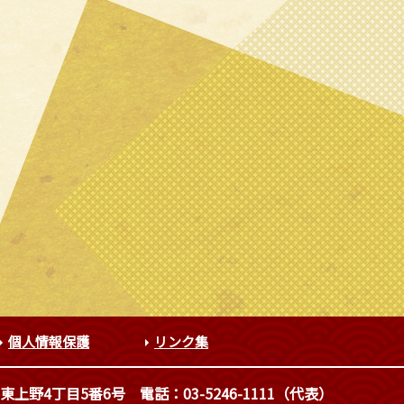
個人情報保護
リンク集
東上野4丁目5番6号
電話：03-5246-1111（代表）