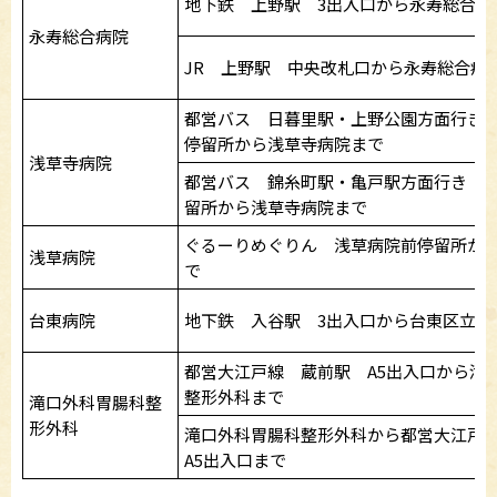
地下鉄 上野駅 3出入口から永寿総合病
永寿総合病院
JR 上野駅 中央改札口から永寿総合病
都営バス 日暮里駅・上野公園方面行き
停留所から浅草寺病院まで
浅草寺病院
都営バス 錦糸町駅・亀戸駅方面行き 
留所から浅草寺病院まで
ぐるーりめぐりん 浅草病院前停留所か
浅草病院
で
台東病院
地下鉄 入谷駅 3出入口から台東区立台
都営大江戸線 蔵前駅 A5出入口から滝
整形外科まで
滝口外科胃腸科整
形外科
滝口外科胃腸科整形外科から都営大江戸
A5出入口まで