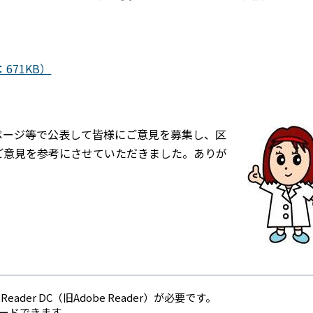
671KB）
ージ等で公表して皆様にご意見を募集し、区
ご意見を参考にさせていただきました。ありが
eader DC（旧Adobe Reader）が必要です。
ロードできます。