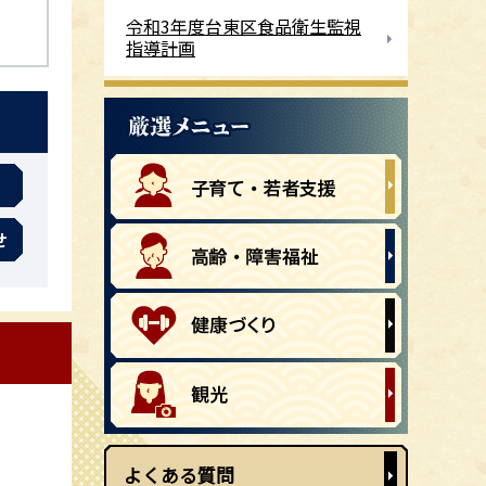
令和3年度台東区食品衛生監視
指導計画
せ
よくある質問