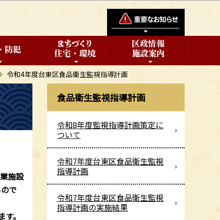
令和4年度台東区食品衛生監視指導計画
食品衛生監視指導計画
令和8年度監視指導計画策定に
ついて
令和7年度台東区食品衛生監視
指導計画
業施設
もので
令和7年度台東区食品衛生監視
指導計画の実施結果
ます。