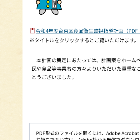
令和4年度台東区食品衛生監視指導計画（PDF：
※タイトルをクリックするとご覧いただけます。
本計画の策定にあたっては、計画案をホームペ
民や食品等事業者の方々よりいただいた貴重な
とうございました。
PDF形式のファイルを開くには、Adobe Acrobat R
お持ちでない方は、Adobe社から無償でダウン