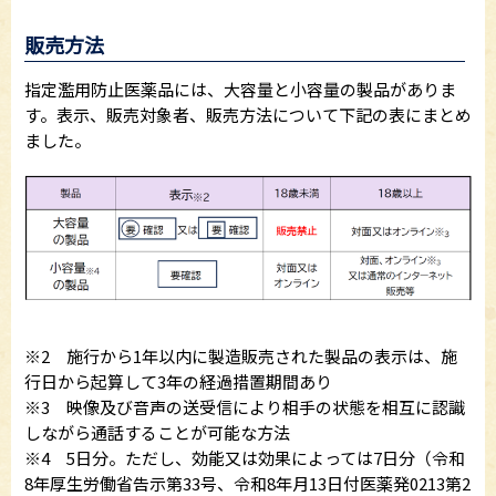
販売方法
指定濫用防止医薬品には、大容量と小容量の製品がありま
す。表示、販売対象者、販売方法について下記の表にまとめ
ました。
※2 施行から1年以内に製造販売された製品の表示は、施
行日から起算して3年の経過措置期間あり
※3 映像及び音声の送受信により相手の状態を相互に認識
しながら通話することが可能な方法
※4 5日分。ただし、効能又は効果によっては7日分（令和
8年厚生労働省告示第33号、令和8年月13日付医薬発0213第2