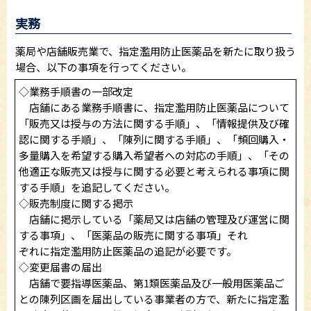
実務
薬局や店舗販売業で、指定濫用防止医薬品を新たに取り扱う
場合、以下の事項を行ってください。
◇業務手順書の一部改定
店舗にある業務手順書に、指定濫用防止医薬品について
「販売又は授与の方法に関する手順」、「情報提供及び確
認に関する手順」、「陳列に関する手順」、「頻回購入・
多量購入を希望する購入希望者への対応の手順」、「その
他適正な販売又は授与に関する必要と考えられる事項に関
する手順」を追記してください。
◇販売制度に関する掲示
店舗に掲示している「薬局又は店舗の管理及び運営に関
する事項」、「医薬品の販売に関する事項」それ
ぞれに指定濫用防止医薬品の追記が必要です。
◇変更届書の届出
店舗で要指導医薬品、第1類医薬品及び一般用医薬品ご
との陳列区画を届出している事業者の方で、新たに指定濫