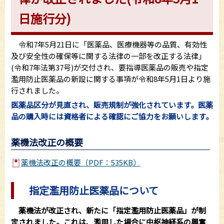
日施行分)
令和7年5月21日に「医薬品、医療機器等の品質、有効性
及び安全性の確保等に関する法律の一部を改正する法律」
(令和7年法第37号)が交付され、要指導医薬品の販売や指定
濫用防止医薬品の新設に関する事項が令和8年5月1日より施
行されました。
医薬品区分が見直され、販売規制が強化されています。医薬
品の購入時には資格者による確認にご協力をお願いします。
薬機法改正の概要
薬機法改正の概要（PDF：535KB）
指定濫用防止医薬品について
薬機法が改正され、新たに「指定濫用防止医薬品」が制
定されました。これは、濫用した場合に中枢神経系の興奮