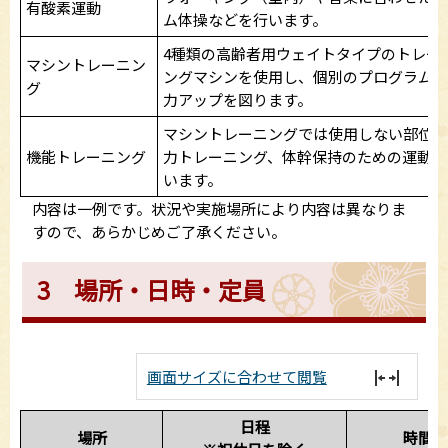
有酸素運動
ム体操などを行います。
4種類の高齢者用ウェイトタイプのトレー
マシントレーニン
ングマシンを使用し、個別のプログラムで
グ
力アップを図ります。
マシントレーニングでは使用しない部位の
機能トレーニング
力トレーニング、体幹保持のための運動を
います。
内容は一例です。状況や実施場所により内容は異なりま
すので、あらかじめご了承ください。
3 場所・日時・定員
画面サイズに合わせて閲覧
日程
場所
時間