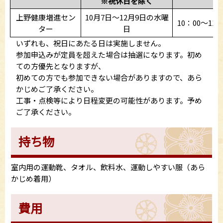
※祝休日を除く
上野健康増進セン
10月7日～12月9日の水曜
10：00～11
ター
日
いずれも、祝日にあたる日は実施しません。
参加申込みが定員を超えた場合は抽選になります。初め
ての方優先となりますが、
初めての方でも参加できない場合がありますので、あら
かじめご了承ください。
工事・点検等により日程変更の可能性があります。予め
ご了承ください。
持ち物
室内用の運動靴、タオル、飲料水、運動しやすい服（あら
かじめ着用）
費用