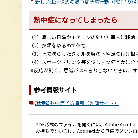
新しい生活様式の熱中症予防行動（PDF：974
熱中症になってしまったら
（1）涼しい日陰やエアコンの効いた室内に移動
（2）衣類をゆるめて休む。
（3）水で濡らしたタオルを脇の下や足の付け根
（4）スポーツドリンク等を少しずつ何回かに分
※反応が鈍く、意識がはっきりしないときは、す
参考情報サイト
環境省熱中症予防情報（外部サイト）
PDF形式のファイルを開くには、Adobe Acrobat R
お持ちでない方は、Adobe社から無償でダウン