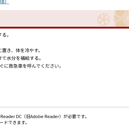
KB）
する。
に置き、体を冷やす。
けて水分を補給する。
ぐに救急車を呼んでください。
eader DC（旧Adobe Reader）が必要です。
ロードできます。