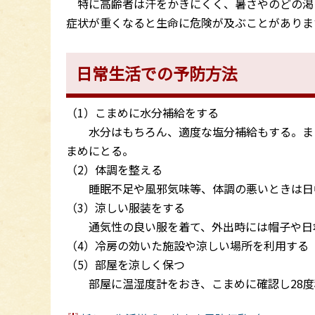
特に高齢者は汗をかきにくく、暑さやのどの渇
症状が重くなると生命に危険が及ぶことがありま
日常生活での予防方法
（1）こまめに水分補給をする
水分はもちろん、適度な塩分補給もする。また
まめにとる。
（2）体調を整える
睡眠不足や風邪気味等、体調の悪いときは日
（3）涼しい服装をする
通気性の良い服を着て、外出時には帽子や日
（4）冷房の効いた施設や涼しい場所を利用する
（5）部屋を涼しく保つ
部屋に温湿度計をおき、こまめに確認し28度