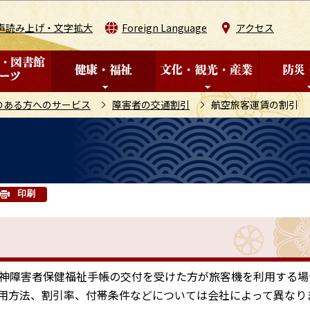
このページの本文へ移動
声読み上げ・文字拡大
Foreign Language
アクセス
のある方へのサービス
障害者の交通割引
航空旅客運賃の割引
印刷
神障害者保健福祉手帳の交付を受けた方が旅客機を利用する場
用方法、割引率、付帯条件などについては会社によって異なり