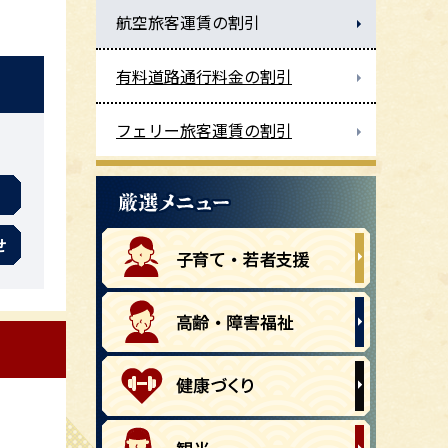
航空旅客運賃の割引
有料道路通行料金の割引
フェリー旅客運賃の割引
せ