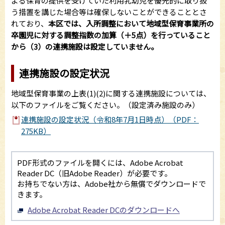
よる保育の提供を受けていた利用乳幼児を優先的に取り扱
う措置を講じた場合等は確保しないことができることとさ
れており、
本区では、入所調整において地域型保育事業所の
卒園児に対する調整指数の加算（＋5点）を行っていること
から（3）の連携施設は設定していません。
連携施設の設定状況
地域型保育事業の上表(1)(2)に関する連携施設については、
以下のファイルをご覧ください。（設定済み施設のみ）
連携施設の設定状況（令和8年7月1日時点）（PDF：
275KB）
PDF形式のファイルを開くには、Adobe Acrobat
Reader DC（旧Adobe Reader）が必要です。
お持ちでない方は、Adobe社から無償でダウンロードで
きます。
Adobe Acrobat Reader DCのダウンロードへ