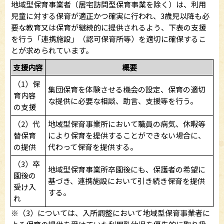
地域型保育事業者（居宅訪問型保育事業を除く）は、利用
児童に対する保育が適正かつ確実に行われ、3歳児以降も必
要な教育又は保育が継続的に提供されるよう、下表の支援
を行う「連携施設」（認可保育所等）を適切に確保するこ
とが求められています。
支援内容
概要
（1）保
集団保育を体験させる機会の設定、保育の適切
育内容
な提供に必要な相談、助言、支援等を行う。
の支援
（2）代
地域型保育事業所において職員の病気、休暇等
替保育
により保育を提供することができない場合に、
の提供
代わって保育を提供する。
（3）卒
地域型保育事業所卒園後にも、保護者の希望に
園後の
基づき、連携施設において引き続き保育を提供
受け入
する。
れ
※（3）については、入所調整において地域型保育事業者に