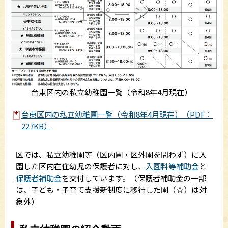
台東区内の私立幼稚園一覧（令和8年4月現在）
台東区内の私立幼稚園一覧（令和8年4月現在）（PDF：
227KB）
区では、私立幼稚園等（区内園・区外園を問わず）に入
園した区内在住幼児の保護者に対し、
入園料等補助金
と
保護者補助金
を交付しています。（保護者補助金の一部
は、子ども・子育て支援新制度に移行した園（☆）は対
象外）