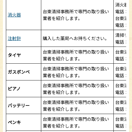
消火器
台東清掃事務所で専門の取り扱い
電話：03-
消火器
業者を紹介します。
台東清
電話：03-
清掃リ
注射針
購入した薬局へお持ちください。
電話：03
台東清掃事務所で専門の取り扱い
台東清
タイヤ
業者を紹介します。
電話：03-
台東清掃事務所で専門の取り扱い
台東清
ガスボンベ
業者を紹介します。
電話：03-
台東清掃事務所で専門の取り扱い
台東清
ピアノ
業者を紹介します。
電話：03-
台東清掃事務所で専門の取り扱い
台東清
バッテリー
業者を紹介します。
電話：03-
台東清掃事務所で専門の取り扱い
台東清
ペンキ
業者を紹介します。
電話：03-