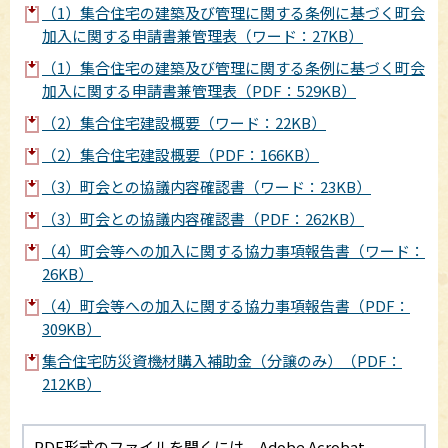
（1）集合住宅の建築及び管理に関する条例に基づく町会
加入に関する申請書兼管理表（ワード：27KB）
（1）集合住宅の建築及び管理に関する条例に基づく町会
加入に関する申請書兼管理表（PDF：529KB）
（2）集合住宅建設概要（ワード：22KB）
（2）集合住宅建設概要（PDF：166KB）
（3）町会との協議内容確認書（ワード：23KB）
（3）町会との協議内容確認書（PDF：262KB）
（4）町会等への加入に関する協力事項報告書（ワード：
26KB）
（4）町会等への加入に関する協力事項報告書（PDF：
309KB）
集合住宅防災資機材購入補助金（分譲のみ）（PDF：
212KB）
PDF形式のファイルを開くには、Adobe Acrobat