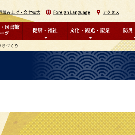
このページの本文へ移動
声読み上げ・文字拡大
Foreign Language
アクセス
まちづくり