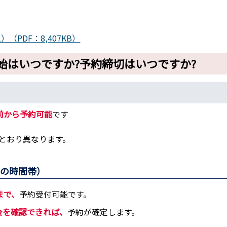
PDF：8,407KB）
始はいつですか?予約締切はいつですか?
前から予約可能
です
とおり異なります。
での時間帯）
まで、
予約受付可能です。
金を確認できれば、
予約が確定します。