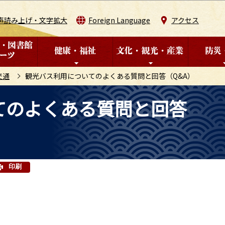
このページの本文へ移動
声読み上げ・文字拡大
Foreign Language
アクセス
交通
観光バス利用についてのよくある質問と回答（Q&A）
てのよくある質問と回答
印刷