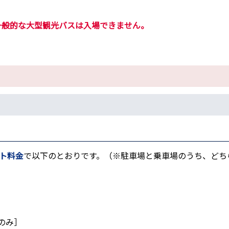
一般的な大型観光バスは入場できません。
）
ト料金
で以下のとおりです。（※駐車場と乗車場のうち、どち
のみ］