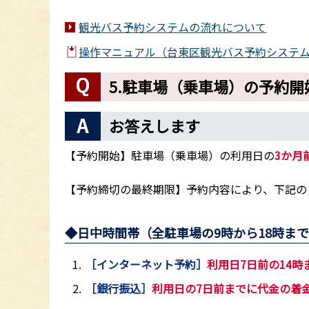
観光バス予約システムの流れについて
操作マニュアル（台東区観光バス予約システム）（
5.駐車場（乗車場）の予約開
お答えします
【予約開始】駐車場（乗車場）の利用日の
3か月
【予約締切の最終期限】予約内容により、下記の
◆日中時間帯（全駐車場の9時から18時ま
［インターネット予約］
利用日7日前の14時
［銀行振込］
利用日の7日前までに代金の着