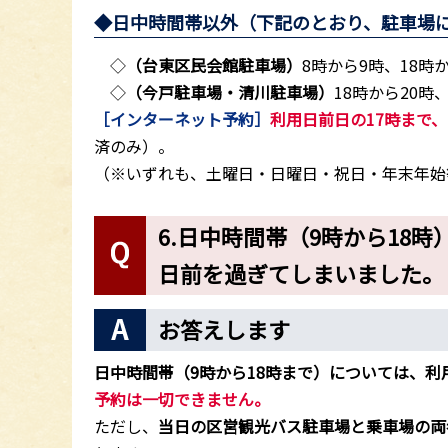
◆日中時間帯以外（下記のとおり、駐車場
◇
（台東区民会館駐車場）
8時から9時、18時
◇
（今戸駐車場・清川駐車場）
18時から20
［インターネット予約］
利用日前日の17時まで、
済のみ）。
（※いずれも、土曜日・日曜日・祝日・年末年始
6.日中時間帯（9時から18
日前を過ぎてしまいました。
お答えします
日中時間帯（9時から18時まで）については、利
予約は一切できません。
ただし、
当日の区営観光バス駐車場と乗車場の両