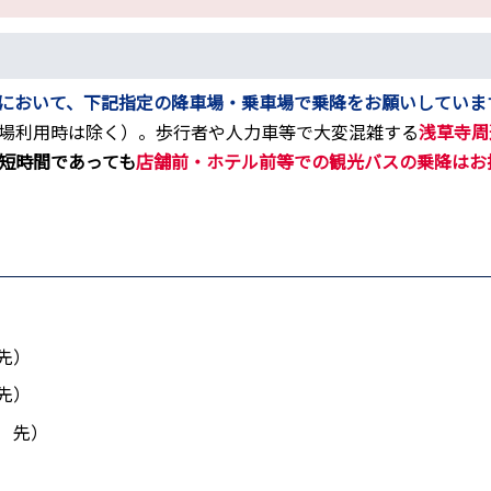
において、下記指定の降車場・乗車場で乗降をお願いしていま
場利用時は除く）。歩行者や人力車等で大変混雑する
浅草寺周
短時間であっても
店舗前・ホテル前等での観光バスの乗降はお
先）
先）
番 先）