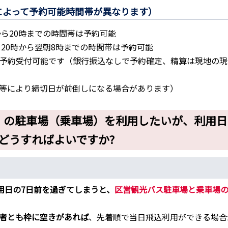
によって予約可能時間帯が異なります）
から20時までの時間帯は予約可能
時、20時から翌朝8時までの時間帯は予約可能
予約受付可能です（銀行振込なしで予約確定、精算は現地の現
等により締切日が前倒しになる場合があります）
時）の駐車場（乗車場）を利用したいが、利用日
どうすればよいですか?
用日の7日前を過ぎてしまうと、
区営観光バス駐車場と乗車場
者とも枠に空きがあれば
、先着順で当日飛込利用ができる場合