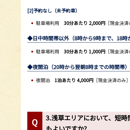
[2]予約なし（未予約車）
駐車場利用
30分あたり 2,000円
［現金決済
◆日中時間帯以外（8時から9時まで、18時
駐車場利用
30分あたり 1,000円
［現金決済
◆夜間泊（20時から翌朝8時までの時間帯
夜間泊
1泊あたり 4,000円
［現金決済のみ
3.浅草エリアにおいて、短
もよいですか?