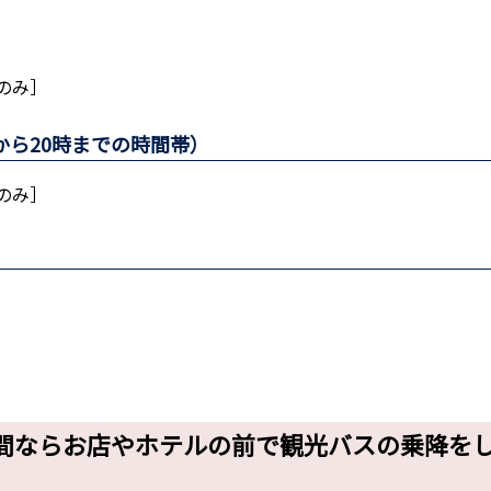
のみ］
から20時までの時間帯）
のみ］
）
］
時間ならお店やホテルの前で観光バスの乗降を