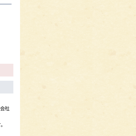
式会社
す
。