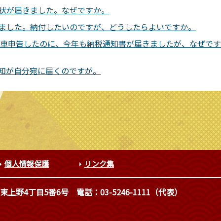
促状が届きました。なぜですか。
いました。納付したいのですが、どうしたらよいですか。
月に廃車申告したのに、今年も納税通知書が届きましたが、なぜで
通知が自分宛に届くのですが。
個人情報保護
リンク集
東上野4丁目5番6号
電話：03-5246-1111（代表）