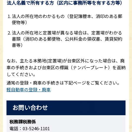
法人名義で所有する方（区内に事務所等を有する方等）
法人の所在地のわかるもの（登記簿謄本、消印のある郵
便物等）
法人の所在地と定置場が異なる場合は、定置場がわかる
書類（消印のある郵便物、公共料金の領収書、賃貸契約
書等）
なお、主たる本拠地(定置場)が台東区外になった場合は、廃
車の手続きおよび台東区の標識（ナンバープレート）を返納
してください。
通常の登録・廃車の手続きは下記ページをご覧ください。
軽自動車の登録・廃車
お問い合わせ
税務課税務係
電話：03-5246-1101