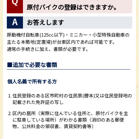
原付バイクの登録はできますか。
お答えします
原動機付自転車(125cc以下)・ミニカー・小型特殊自動車の
主たる本拠地(定置場)が台東区内であれば可能です。
通常の手続きに加え、書類が必要です。
■追加で必要な書類
個人名義で所有する方
住民登録のある区市町村の住民票(謄本)又は住民登録地の
記載された免許証の写し
区内の居所（実際に住んでいる住所と、原付バイクを主
に駐車している場所）がわかる書類（消印のある郵便
物、公共料金の領収書、賃貸契約書等）