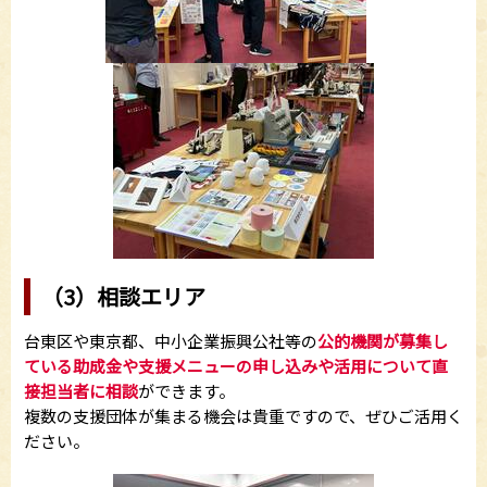
（3）相談エリア
台東区や東京都、中小企業振興公社等の
公的機関が募集し
ている助成金や支援メニューの申し込みや活用について直
接担当者に相談
ができます。
複数の支援団体が集まる機会は貴重ですので、ぜひご活用く
ださい。