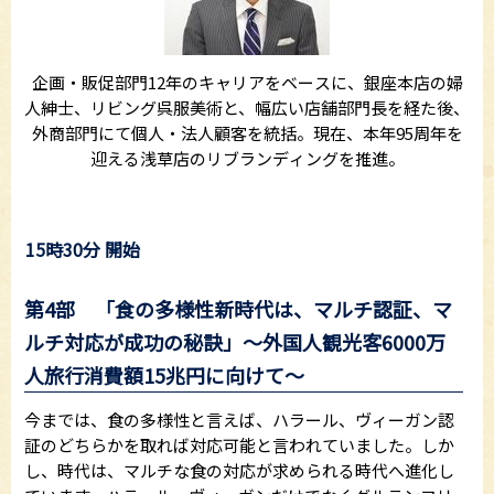
企画・販促部門12年のキャリアをベースに、銀座本店の婦
人紳士、リビング呉服美術と、幅広い店舗部門長を経た後、
外商部門にて個人・法人顧客を統括。現在、本年95周年を
迎える浅草店のリブランディングを推進。
15時30分 開始
第4部 「食の多様性新時代は、マルチ認証、マ
ルチ対応が成功の秘訣」～外国人観光客6000万
人旅行消費額15兆円に向けて〜
今までは、食の多様性と言えば、ハラール、ヴィーガン認
証のどちらかを取れば対応可能と言われていました。しか
し、時代は、マルチな食の対応が求められる時代へ進化し