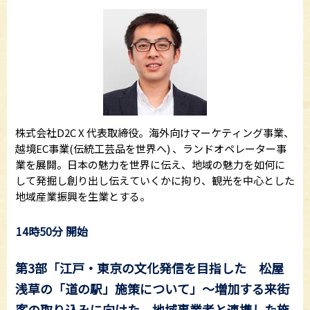
株式会社D2C X 代表取締役。海外向けマーケティング事業、
越境EC事業(伝統工芸品を世界へ) 、ランドオペレーター事
業を展開。日本の魅力を世界に伝え、地域の魅力を如何に
して発掘し創り出し伝えていくかに拘り、観光を中心とした
地域産業振興を生業とする。
14時50分 開始
第3部「江戸・東京の文化発信を目指した 松屋
浅草の「道の駅」施策について」～増加する来街
客の取り込みに向けた、地域事業者と連携した施