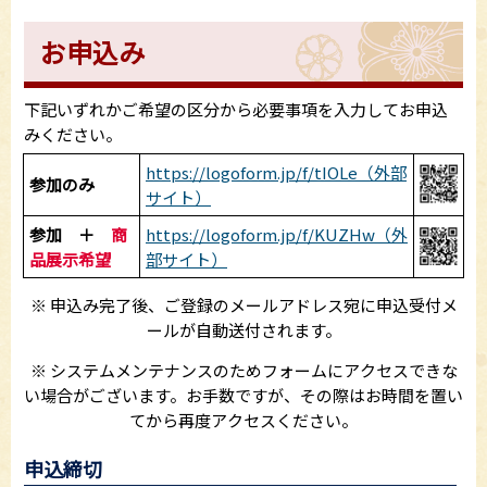
お申込み
下記いずれかご希望の区分から必要事項を入力してお申込
みください。
https://logoform.jp/f/tIOLe（外部
参加のみ
サイト）
参加 ＋
商
https://logoform.jp/f/KUZHw（外
品展示希望
部サイト）
※ 申込み完了後、ご登録のメールアドレス宛に申込受付メ
ールが自動送付されます。
※ システムメンテナンスのためフォームにアクセスできな
い場合がございます。お手数ですが、その際はお時間を置い
てから再度アクセスください。
申込締切