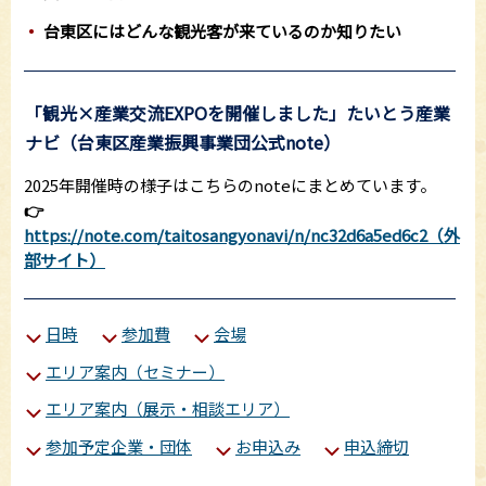
台東区にはどんな観光客が来ているのか知りたい
「観光×産業交流EXPOを開催しました」たいとう産業
ナビ（台東区産業振興事業団公式note）
2025年開催時の様子はこちらのnoteにまとめています。
👉
https://note.com/taitosangyonavi/n/nc32d6a5ed6c2（外
部サイト）
日時
参加費
会場
エリア案内（セミナー）
エリア案内（展示・相談エリア）
参加予定企業・団体
お申込み
申込締切