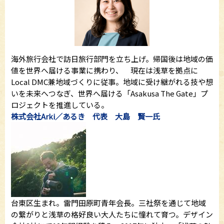
海外旅行会社で訪日旅行部門を立ち上げ。帰国後は地域の価
値を世界へ届ける事業に携わり、 現在は浅草を拠点に
Local DMC兼地域づくりに従事。地域に受け継がれる技や想
いを未来へつなぎ、世界へ届ける「Asakusa The Gate」プ
ロジェクトを推進している。
株式会社Arki／あるき 代表 大島 賢一氏
台東区生まれ。雷門田原町青年会長。三社祭を通じて地域
の繋がりと浅草の格好良い大人たちに憧れて育つ。デザイン