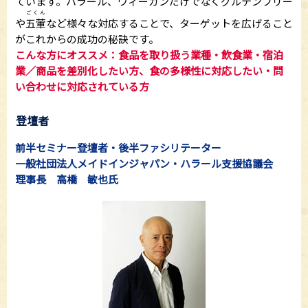
ています。ハラール、ヴィーガンだけでなくグルテンフリー
ごくん
や
五葷
など様々な対応することで、ターゲットを広げること
がこれからの成功の秘訣です。
こんな方にオススメ：食品を取り扱う業種・飲食業・宿泊
業／商品を差別化したい方、食の多様性に対応したい・問
い合わせに対応されている方
登壇者
前半セミナー登壇者・後半ファシリテーター
一般社団法人メイドインジャパン・ハラール支援協議会
理事長 高橋 敏也氏