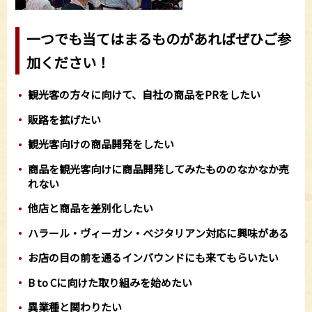
一つでも当てはまるものがあればぜひご参
加ください！
観光客の方々に向けて、自社の商品をPRをしたい
販路を拡げたい
観光客向けの商品開発をしたい
商品を観光客向けに商品開発してみたもののなかなか売
れない
他店と商品を差別化したい
ハラール・ヴィーガン・ベジタリアン対応に興味がある
お店の目の前を通るインバウンドにも来てもらいたい
B to Cに向けた取り組みを始めたい
異業種と関わりたい