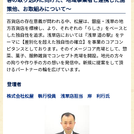
策他、お取組みについて～
百貨店の存在意義が問われる中、松屋は、銀座・浅草の地
方百貨店を標榜し、より、それぞれの「らしさ」をベースと
した独自性を追求。浅草店においては『浅草 道の駅』をテ
ーマに【差別化を超えた独自性の確立】を事業のコアコン
ピタンスとしております。そのイメージコア売場として、惣
菜、菓子、服飾雑貨でコンセプト売場を開設。地元の方々
の拘りや作り手の方の想いを発信中。新規に提案をして頂
けるパートナーの輪を広げています。
登壇者
株式会社松屋 執行役員 浅草店担当 岸 利行氏