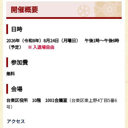
開催概要
日時
2026年（令和8年）8月24日（月曜日） 午後1時～午後6時
（予定）
※ 入退場自由
参加費
無料
会場
台東区役所 10階 1001会議室
（台東区東上野4丁目5番6
号）
アクセス