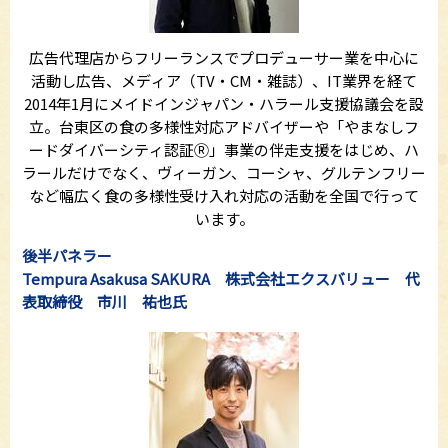
広告代理店からフリーランスでプロデューサー業を中心に
活動し広告、メディア（TV・CM・雑誌）、IT業界を経て
2014年1月にメイドインジャパン・ハラール支援協議会を設
立。台東区の食の多様性対応アドバイザーや「やまなしフ
ードダイバーシティ認証Ⓡ」事業の伴走支援をはじめ、ハ
ラールだけでなく、ヴィーガン、コーシャ、グルテンフリー
など幅広く食の多様性受け入れ対応の活動を全国で行って
います。
後半パネラー
Tempura Asakusa SAKURA 株式会社エクスバリュー 代
表取締役 市川 祐也氏