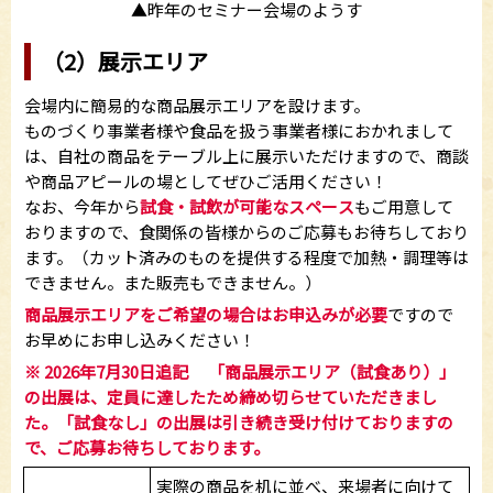
▲昨年のセミナー会場のようす
（2）展示エリア
会場内に簡易的な商品展示エリアを設けます。
ものづくり事業者様や食品を扱う事業者様におかれまして
は、自社の商品をテーブル上に展示いただけますので、商談
や商品アピールの場としてぜひご活用ください！
なお、今年から
試食・試飲が可能なスペース
もご用意して
おりますので、食関係の皆様からのご応募もお待ちしており
ます。（カット済みのものを提供する程度で加熱・調理等は
できません。また販売もできません。）
商品展示エリアをご希望の場合はお申込みが必要
ですので
お早めにお申し込みください！
※ 2026年7月30日追記 「商品展示エリア（試食あり）」
の出展は、定員に達したため締め切らせていただきまし
た。「試食なし」の出展は引き続き受け付けておりますの
で、ご応募お待ちしております。
実際の商品を机に並べ、来場者に向けて