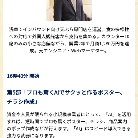
浅草でインバウンド向け天ぷら専門店を運営。食の多様性
への対応で外国人観光客から支持を集める。カウンター10
席のみの小さな店舗ながら、開業2年で月商1,280万円を達
成。元エンジニア・Webマーケター。
16時40分 開始
第5部「プロも驚くAIでサクッと作るポスター、
チラシ作成」
資金や人員が限られる小規模事業者にとって、「AI」を活用
すれば、短時間でプロも驚くポスター、チラシ、商品案内
のポップ作成などが行えます。「AI」はスピード導入できる
強力な武器になります。