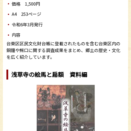
価格 1,500円
A4 253ページ
令和6年3月発行
内容
台東区区民文化財台帳に登載されたものを含む台東区内の
銅鐘や鰐口に関する調査成果をまとめ、郷土の歴史・文化
を広く紹介しています。
浅草寺の絵馬と扁額 資料編