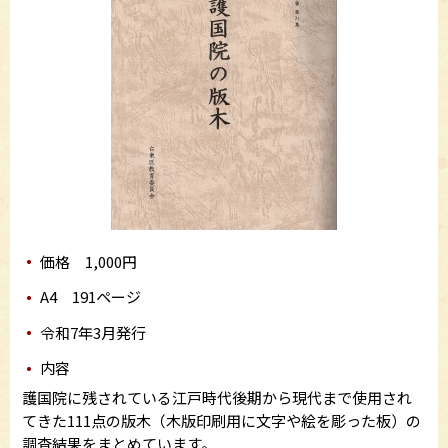
価格 1,000円
A4 191ページ
令和7年3月発行
内容
護国院に残されている江戸時代後期から現代まで使用され
てきた111点の版木（木版印刷用に文字や絵を彫った板）の
調査結果をまとめています。