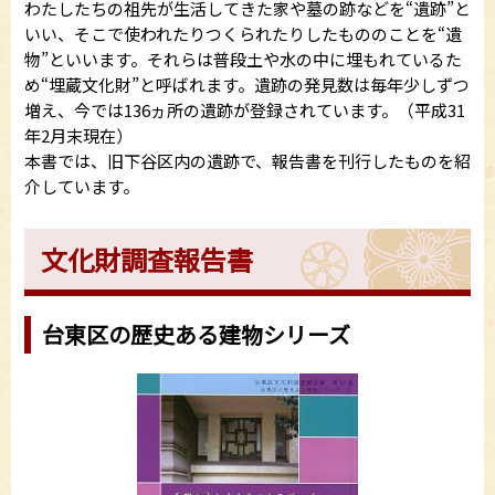
わたしたちの祖先が生活してきた家や墓の跡などを“遺跡”と
いい、そこで使われたりつくられたりしたもののことを“遺
物”といいます。それらは普段土や水の中に埋もれているた
め“埋蔵文化財”と呼ばれます。遺跡の発見数は毎年少しずつ
増え、今では136ヵ所の遺跡が登録されています。（平成31
年2月末現在）
本書では、旧下谷区内の遺跡で、報告書を刊行したものを紹
介しています。
文化財調査報告書
台東区の歴史ある建物シリーズ