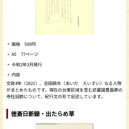
価格 500円
A5 77ページ
令和2年3月発行
内容
文政4年（1821）、会田穎水（あいだ えいすい）なる人物
がまとめたものです。現在の台東区域を含む武蔵国豊島郡の
寺社旧跡について、紀行文の形で記述しています。
徳斎日新録・出たらめ草