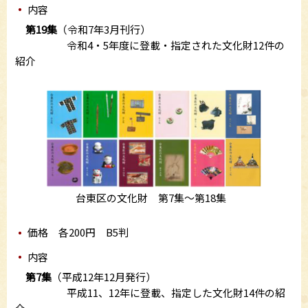
内容
第19集
（令和7年3月刊行）
令和4・5年度に登載・指定された文化財12件の
紹介
台東区の文化財 第7集～第18集
価格 各200円 B5判
内容
第7集
（平成12年12月発行）
平成11、12年に登載、指定した文化財14件の紹