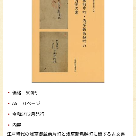
価格 500円
A5 71ページ
令和5年3月発行
内容
江戸時代の浅草御蔵前片町と浅草新鳥越町に関する古文書