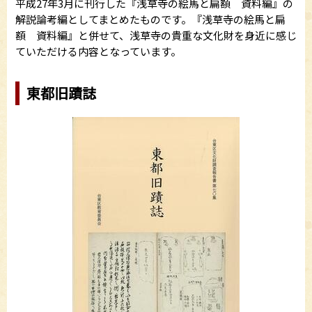
平成27年3月に刊行した『浅草寺の絵馬と扁額 資料編』の
解説論考編としてまとめたものです。『浅草寺の絵馬と扁
額 資料編』と併せて、浅草寺の貴重な文化財を身近に感じ
ていただける内容となっています。
東都旧蹟誌