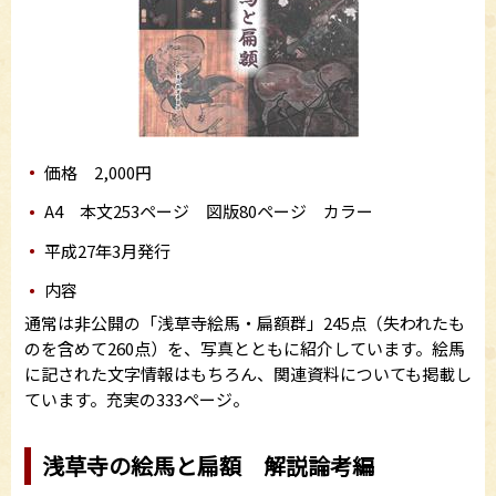
価格 2,000円
A4 本文253ページ 図版80ページ カラー
平成27年3月発行
内容
通常は非公開の「浅草寺絵馬・扁額群」245点（失われたも
のを含めて260点）を、写真とともに紹介しています。絵馬
に記された文字情報はもちろん、関連資料についても掲載し
ています。充実の333ページ。
浅草寺の絵馬と扁額 解説論考編