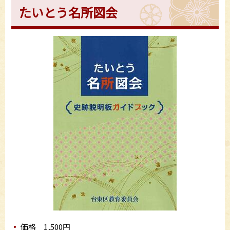
たいとう名所図会
価格 1,500円