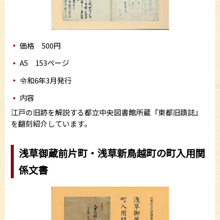
価格 500円
A5 153ページ
令和6年3月発行
内容
江戸の旧跡を解説する都立中央図書館所蔵『東都旧蹟誌』
を翻刻紹介しています。
浅草御蔵前片町・浅草新鳥越町の町入用関
係文書