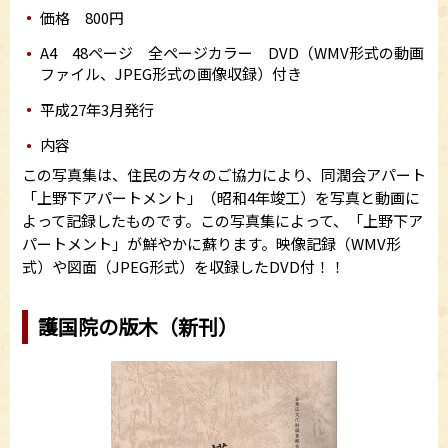
価格 800円
A4 48ページ 全ページカラー DVD（WMV形式の動画
ファイル、JPEG形式の画像収録）付き
平成27年3月発行
内容
この写真集は、住民の方々のご協力により、同潤会アパート
「上野下アパートメント」（昭和4年竣工）を写真と動画に
よって記録したものです。この写真集によって、「上野下ア
パートメント」が鮮やかに蘇ります。映像記録（WMV形
式）や図面（JPEG形式）を収録したDVD付！！
護国院の版木（新刊）