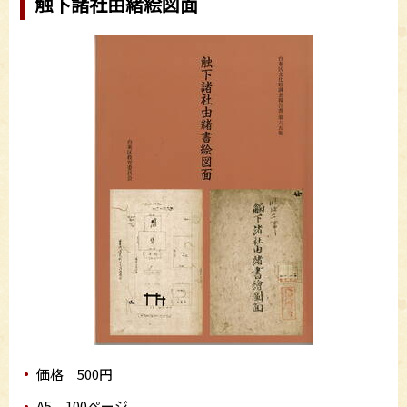
触下諸社由緒絵図面
価格 500円
A5 100ページ