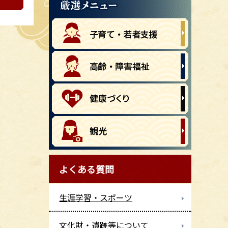
よくある質問
生涯学習・スポーツ
文化財・遺跡等について