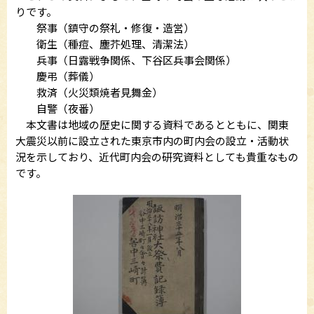
りです。
祭事（鎮守の祭礼・修復・造営）
衛生（種痘、塵芥処理、清潔法）
兵事（日露戦争関係、下谷区兵事会関係）
慶弔（葬儀）
救済（火災類焼者見舞金）
自警（夜番）
本文書は地域の歴史に関する資料であるとともに、関東
大震災以前に設立された東京市内の町内会の設立・活動状
況を示しており、近代町内会の研究資料としても貴重なもの
です。