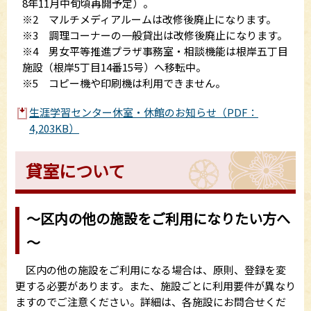
8年11月中旬頃再開予定）。
※2 マルチメディアルームは改修後廃止になります。
※3 調理コーナーの一般貸出は改修後廃止になります。
※4 男女平等推進プラザ事務室・相談機能は根岸五丁目
施設（根岸5丁目14番15号）へ移転中。
※5 コピー機や印刷機は利用できません。
生涯学習センター休室・休館のお知らせ（PDF：
4,203KB）
貸室について
～区内の他の施設をご利用になりたい方へ
～
区内の他の施設をご利用になる場合は、原則、登録を変
更する必要があります。また、施設ごとに利用要件が異なり
ますのでご注意ください。詳細は、各施設にお問合せくだ