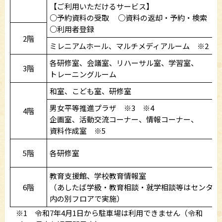
【ご利用いただけるサービス】
○予約資料の受取 ○資料の返却・予約・検索
○利用者登録
2階
ミレニアムホール、マルチメディアルーム ※2
各研修室、会議室、リハーサル室、学習室、
3階
トレーニングルーム
和室、こども室、研修室
男女平等推進プラザ ※3 ※4
4階
企画室、活動交流コーナー、情報コーナー、
資料作成室 ※5
5階
各研修室
教育支援館、学校教育情報室
6階
（あしたば学級・教育相談・就学相談等はセンター
内の別フロアで実施）
※1 令和7年4月1日から駐車場は利用できません（令和